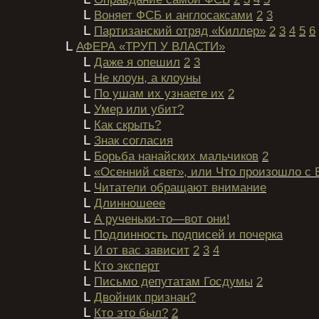
L
Воняет ФСБ и англосаксами
2
3
L
Партизанский отряд «Киллер»
2
3
4
5
6
L
АФЕРА «ТРУП У ВЛАСТИ»
L
Даже я опешил
2
3
L
Не клоун, а клоуны
L
По ушам их узнаете их
2
L
Умер или убит?
L
Как скрыть?
L
Знак согласия
L
Борьба нанайских мальчиков
2
L
«Осенний свет», или Что произошло с
L
Читатели обращают внимание
L
Длинношеее
L
А рученьки-то—вот они!
L
Подлинность подписей и почерка
L
И от вас зависит
2
3
4
L
Кто эксперт
L
Письмо депутатам Госдумы
2
L
Двойник признан?
L
Кто это был?
2