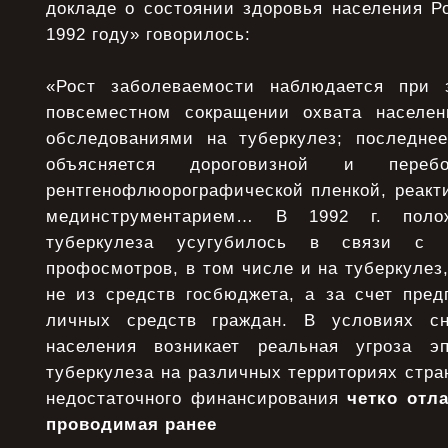
докладе о состоянии здоровья населения Р
1992 году» говорилось:
«Рост заболеваемости наблюдается при 
повсеместном сокращении охвата населен
обследованиями на туберкулез; последне
объясняется дороговизной и пере
рентгенофлюорографической пленкой, реакт
мединструментарием… В 1992 г. поло
туберкулеза усугубилось в связи с
профосмотров, в том числе и на туберкулез
не из средств госбюджета, а за счет пред
личных средств граждан. В условиях с
населения возникает реальная угроза э
туберкулеза на различных территориях стран
недостаточного финансирования
четко отл
проводимая ранее