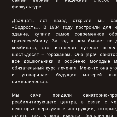
самый верный и надежный способ п
физкультуре.
Двадцать лет назад открыли мы сана
«Бодрость». В 1984 году построили для н
здание, купили самое современное обо
грязелечебницу. За год в нем бывает по 
комбината, сто пятьдесят путевок выдел
шестьдесят – горожанам. Она [врач санато
все дошкольники и особенно молодые м
обязательный курс лечения. Меня-то она уго
и уговаривает будущих матерей взят
символическая.
Мы сами придали санаторию-проф
реабилитирующего центра, в связи с ч
некоторые неразумные инструкции, которые
лечить тех, у кого имеется больничны