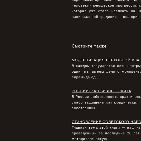
человеку» юношеское прогрессистс
которая уже стала иссякать на З
национальной традиции — она принад
Смотрите также
МОДЕРНИЗАЦИЯ ВЕРХОВНОЙ ВЛА
В каждом государстве есть центры
один, мы имеем дело с моноцентр
пирамида ед ...
РОССИЙСКАЯ БИЗНЕС-ЭЛИТА
В России собственность практическ
слабо защищены как юридически, т
собственник ...
СТАНОВЛЕНИЕ СОВЕТСКОГО НАР
Главная тема этой книги — наш н
проведенный за последние 20 лет
методологическую ...