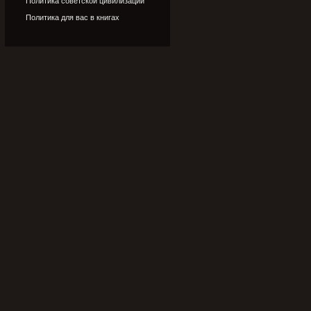
Политика советской цивилизации
Политика для вас в книгах