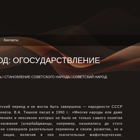
Контакты
ОД: ОГОСУДАРСТВЛЕНИЕ
а
/
СТАНОВЛЕНИЕ СОВЕТСКОГО НАРОДА
/ СОВЕТСКИЙ НАРОД:
ветский период и не могла быть завершена — народности СССР
енеза. В.А. Тишков писал в 1990 г.: «Многие народы или даже
лениях и лексиконе которых не было не только самого понятия
названия (азербайджанцы, например, назывались до этого
льно совершили разительные перемены в своем развитии, но и
 нации, включив в нее значительные мифотворческие,