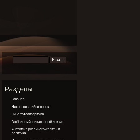
Разделы
Главная
Несостоявшийся проект
Лицо тоталитаризма
Глобальный финансовый кризис
Анатомия российской элиты и
политика