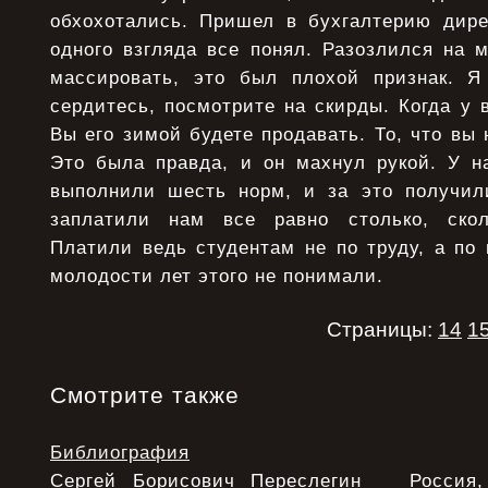
обхохотались. Пришел в бухгалтерию дире
одного взгляда все понял. Разозлился на 
массировать, это был плохой признак. Я
сердитесь, посмотрите на скирды. Когда у 
Вы его зимой будете продавать. То, что вы 
Это была правда, и он махнул рукой. У н
выполнили шесть норм, и за это получил
заплатили нам все равно столько, ско
Платили ведь студентам не по труду, а по
молодости лет этого не понимали.
Страницы:
14
1
Смотрите также
Библиография
Сергей Борисович Переслегин Россия, 