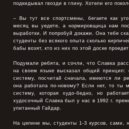
подкидывал гвозди в глину. Хотели его покол
– Вы тут все спортсмены, бегаете как уго
месяц вы уедете, а нормировщица нам по
выработки. И попробуй докажи. Она тебе ска
студенты без всякого опыта сколько кирпиче
бабы возят, кто из них по этой доске проедет
Подумали ребята, и сочли, что Славка рас
на своем языке высказал общий принцип:
систему, посчитай сначала, имеются ли ре
она работала по-новому? Если нет, то ты 
систему, которая худо-бедно, но работае
худосочный Славка был у нас в 1992 г. прем
упитанный Гайдар.
На целине мы, студенты 1-3 курсов, сами, н