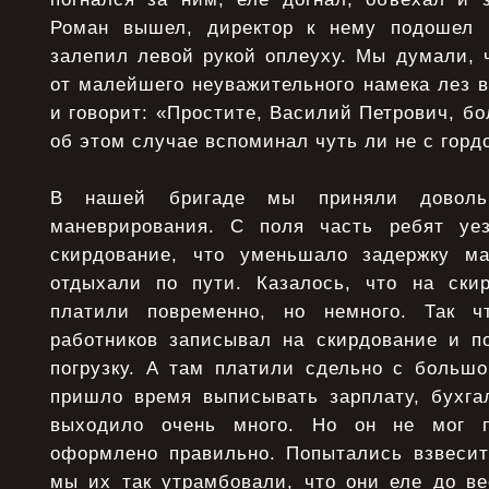
Роман вышел, директор к нему подошел 
залепил левой рукой оплеуху. Мы думали, ч
от малейшего неуважительного намека лез в
и говорит: «Простите, Василий Петрович, бо
об этом случае вспоминал чуть ли не с горд
В нашей бригаде мы приняли доволь
маневрирования. С поля часть ребят у
скирдование, что уменьшало задержку м
отдыхали по пути. Казалось, что на ски
платили повременно, но немного. Так 
работников записывал на скирдование и п
погрузку. А там платили сдельно с большо
пришло время выписывать зарплату, бухга
выходило очень много. Но он не мог п
оформлено правильно. Попытались взвеси
мы их так утрамбовали, что они еле до в