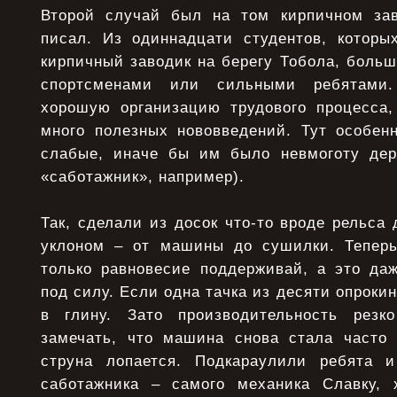
Второй случай был на том кирпичном зав
писал. Из одиннадцати студентов, которы
кирпичный заводик на берегу Тобола, боль
спортсменами или сильными ребятами
хорошую организацию трудового процесса,
много полезных нововведений. Тут особенн
слабые, иначе бы им было невмоготу дер
«саботажник», например).
Так, сделали из досок что-то вроде рельса
уклоном – от машины до сушилки. Теперь
только равновесие поддерживай, а это да
под силу. Если одна тачка из десяти опрокин
в глину. Зато производительность резк
замечать, что машина снова стала часто
струна лопается. Подкараулили ребята 
саботажника – самого механика Славку, 