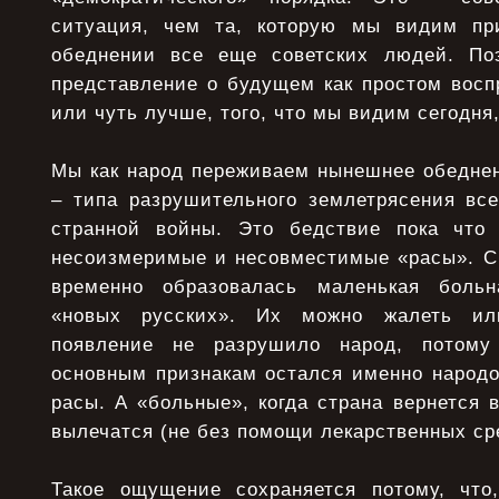
ситуация, чем та, которую мы видим п
обеднении все еще советских людей. По
представление о будущем как простом восп
или чуть лучше, того, что мы видим сегодня
Мы как народ переживаем нынешнее обеднен
– типа разрушительного землетрясения все
странной войны. Это бедствие пока что
несоизмеримые и несовместимые «расы». Ск
временно образовалась маленькая боль
«новых русских». Их можно жалеть ил
появление не разрушило народ, потому
основным признакам остался именно народо
расы. А «больные», когда страна вернется в
вылечатся (не без помощи лекарственных ср
Такое ощущение сохраняется потому, что