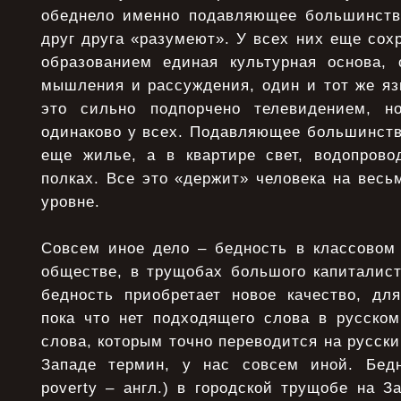
обеднело именно подавляющее большинство
друг друга «разумеют». У всех них еще со
образованием единая культурная основа,
мышления и рассуждения, один и тот же яз
это сильно подпорчено телевидением, н
одинаково у всех. Подавляющее большинст
еще жилье, а в квартире свет, водопровод
полках. Все это «держит» человека на вес
уровне.
Совсем иное дело – бедность в классовом 
обществе, в трущобах большого капиталист
бедность приобретает новое качество, для
пока что нет подходящего слова в русском
слова, которым точно переводится на русск
Западе термин, у нас совсем иной. Бедн
poverty – англ.) в городской трущобе на 