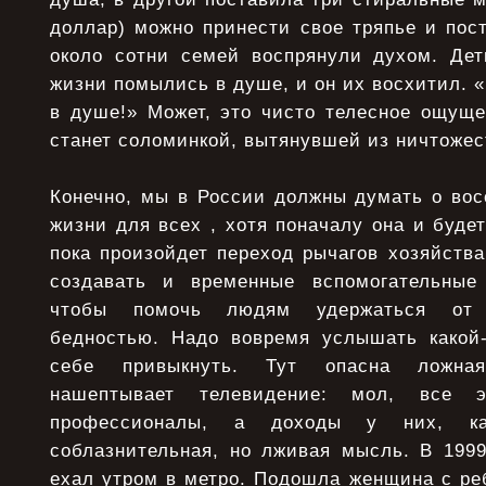
доллар) можно принести свое тряпье и пост
около сотни семей воспрянули духом. Дет
жизни помылись в душе, и он их восхитил. «
в душе!» Может, это чисто телесное ощуще
станет соломинкой, вытянувшей из ничтожес
Конечно, мы в России должны думать о вос
жизни для всех , хотя поначалу она и будет
пока произойдет переход рычагов хозяйства
создавать и временные вспомогательные
чтобы помочь людям удержаться от 
бедностью. Надо вовремя услышать какой-т
себе привыкнуть. Тут опасна ложная
нашептывает телевидение: мол, все
профессионалы, а доходы у них, к
соблазнительная, но лживая мысль. В 1999
ехал утром в метро. Подошла женщина с реб