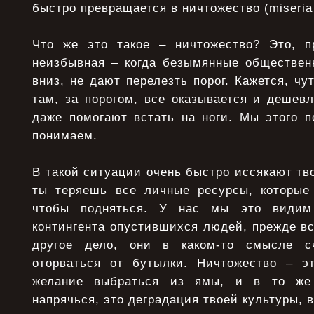
быстро превращается в ничтожество (miseria –
Что же это такое – ничтожество? Это, п
неизбывная – когда безымянные обществен
вниз, не дают перелезть порог. Кажется, чу
там, за порогом, все оказывается и дешевл
даже помогают встать на ноги. Мы этого п
понимаем.
В такой ситуации очень быстро иссякают тв
ты теряешь все личные ресурсы, которые
чтобы подняться. У нас мы это видим
контингента опустившихся людей, прежде все
другое дело, они в каком-то смысле с
оторваться от бутылки. Ничтожество – э
желание выбраться из ямы, и в то же 
напрячься, это деградация твоей культуры, 