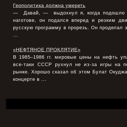
Геополитика должна умереть
— Давай, — выдохнул я, когда подошло 
наготове, он подался вперед и резким дв
русскую программу в прорезь. Он проделал э
...
«НЕФТЯНОЕ ПРОКЛЯТИЕ»
В 1985–1986 гг. мировые цены на нефть уп
все-таки СССР рухнул не из-за игры на 
рынке. Хорошо сказал об этом Булат Окудж
концерте в ...