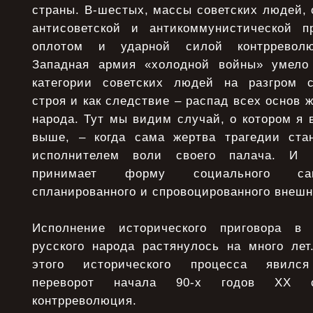
страны. В-шестых, массы советских людей,
антисоветской и антикоммунистической п
оплотом и ударной силой контрреволюц
Западная армия «холодной войны» умело 
категории советских людей на разгром с
строя и как следствие – распад всех основ 
народа. Тут мы видим случай, о котором я
выше, – когда сама жертва трагедии ста
исполнителем воли своего палача. И и
принимает форму социального сам
спланированного и спровоцированного внеш
Исполнение исторического приговора в
русского народа растянулось на много л
этого исторического процесса явился
переворот начала 90-х годов XX с
контрреволюция.