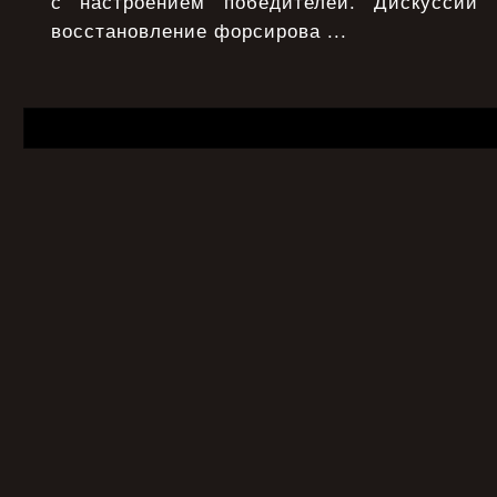
с настроением победителей. Дискуссий
восстановление форсирова ...