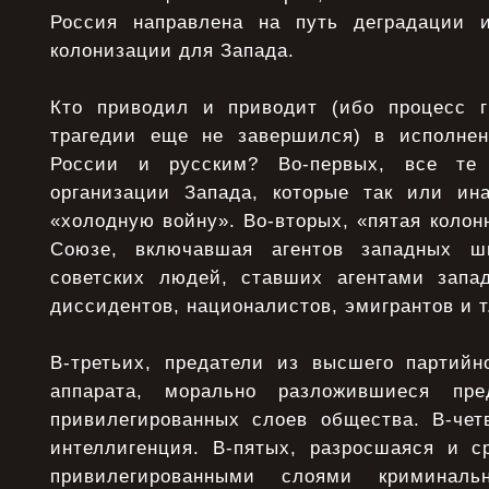
Россия направлена на путь деградации 
колонизации для Запада.
Кто приводил и приводит (ибо процесс г
трагедии еще не завершился) в исполнен
России и русским? Во-первых, все те
организации Запада, которые так или ин
«холодную войну». Во-вторых, «пятая колон
Союзе, включавшая агентов западных шп
советских людей, ставших агентами запа
диссидентов, националистов, эмигрантов и т.
В-третьих, предатели из высшего партийно
аппарата, морально разложившиеся пре
привилегированных слоев общества. В-че
интеллигенция. В-пятых, разросшаяся и 
привилегированными слоями криминаль