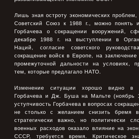
Лишь зная остроту экономических проблем,
Советский Союз к 1988 г., можно понять 
Горбачева о сокращении вооружений, с
декабре 1988 г. на выступлении в Орга
Наций, согласие советского руководст
сокращение войск в Европе, на заключение
промежуточной дальности на условиях, п
тем, которые предлагало НАТО.
Изменение ситуации хорошо видно в 
Горбачева и Дж. Буша на Мальте (ноябрь 1
уступчивость Горбачева в вопросах сокраще
не столько с желанием снизить бремя в
стратегически важно, но политически сл
военных расходов оказало влияние на эко
СССР, требуется время. Критическое зн