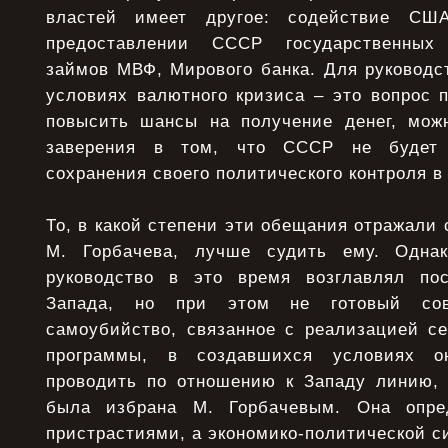
властей имеет другое: содействие С
предоставлении СССР государственных 
займов МВФ, Мирового банка. Для руководс
условиях валютного кризиса – это вопрос 
повысить шансы на получение денег, мож
заверения в том, что СССР не будет
сохранения своего политического контроля в
То, в какой степени эти обещания отражали
М. Горбачева, лучше судить ему. Одна
руководство в это время возглавлял пос
Запада, но при этом не готовый сов
самоубийство, связанное с реализацией се
программы, в создавшихся условиях 
проводить по отношению к Западу линию, 
была избрана М. Горбачевым. Она опре
пристрастиями, а экономико-политической с