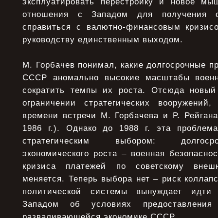
эксплуатировать перестройку и новое мы
отношения с Западом для получения с
справиться с валютно-финансовым кризисо
руководству единственным выходом.
М. Горбачев понимал, какие долгосрочные 
СССР аномально высокие масштабы военн
сократить темпы их роста. Отсюда новый
ограничении стратегических вооружений,
времени встречи М. Горбачева и Р. Рейгана
1986 г.). Однако до 1988 г. эта проблем
стратегическим выбором: долгоср
экономического роста – военная безопасно
кризиса платежей по советскому внеш
меняется. Теперь выбора нет – риск коллапс
политической системы вынуждает идти 
Западом об условиях предоставления
разваливающейся экономике СССР.