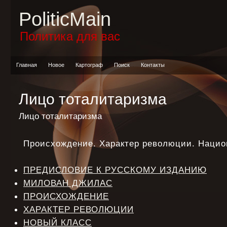
PoliticMain
Политика для вас
Главная
Новое
Картограф
Поиск
Контакты
Лицо тоталитаризма
Лицо тоталитаризма
Происхождение. Характер революции. Нац
ПРЕДИСЛОВИЕ К РУССКОМУ ИЗДАНИЮ
МИЛОВАН ДЖИЛАС
ПРОИСХОЖДЕНИЕ
ХАРАКТЕР РЕВОЛЮЦИИ
НОВЫЙ КЛАСС