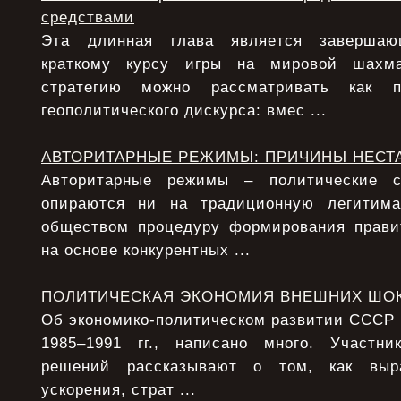
средствами
Эта длинная глава является заверша
краткому курсу игры на мировой шахма
стратегию можно рассматривать как п
геополитического дискурса: вмес ...
АВТОРИТАРНЫЕ РЕЖИМЫ: ПРИЧИНЫ НЕСТ
Авторитарные режимы – политические с
опираются ни на традиционную легитим
обществом процедуру формирования прави
на основе конкурентных ...
ПОЛИТИЧЕСКАЯ ЭКОНОМИЯ ВНЕШНИХ ШО
Об экономико-политическом развитии СССР в 
1985–1991 гг., написано много. Участни
решений рассказывают о том, как выра
ускорения, страт ...