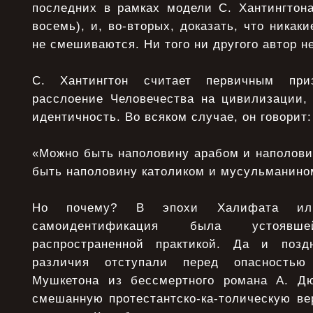
последних в рамках модели С. Хантингтона
восемь), и, во-вторых, доказать, что никак
не смешиваются. Ни того ни другого автор не
С. Хантингтон считает первичным при
расслоение Человечества на цивилизации,
идентичность. Во всяком случае, он говорит:
«Можно быть наполовину арабом и наполови
быть наполовину католиком и мусульманино
Но почему? В эпохи Халифата или
самоидентификация была устояв
распространенной практикой. Да и позд
различия отступали перед опасность
Мушкетона из бессмертного романа А. Д
смешанную протестантско-ка-толическую ве