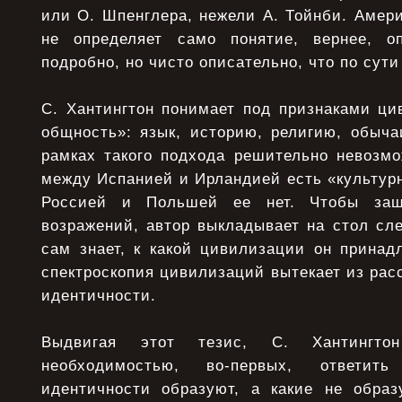
или О. Шпенглера, нежели А. Тойнби. Амер
не определяет само понятие, вернее, 
подробно, но чисто описательно, что по сути
С. Хантингтон понимает под признаками ци
общность»: язык, историю, религию, обычаи
рамках такого подхода решительно невозмо
между Испанией и Ирландией есть «культур
Россией и Польшей ее нет. Чтобы защ
возражений, автор выкладывает на стол сл
сам знает, к какой цивилизации он принад
спектроскопия цивилизаций вытекает из ра
идентичности.
Выдвигая этот тезис, С. Хантингтон
необходимостью, во-первых, ответит
идентичности образуют, а какие не обра