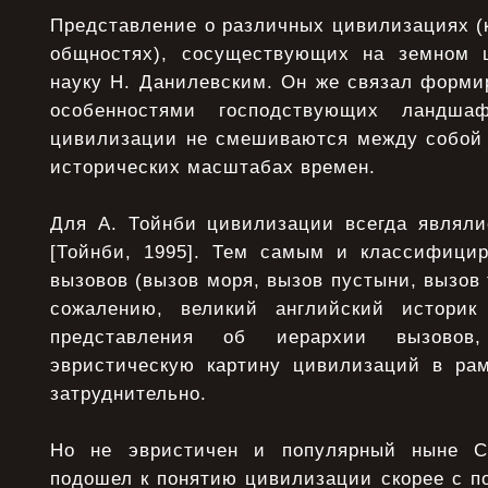
Представление о различных цивилизациях (
общностях), сосуществующих на земном 
науку Н. Данилевским. Он же связал форми
особенностями господствующих ландша
цивилизации не смешиваются между собой 
исторических масштабах времен.
Для А. Тойнби цивилизации всегда являли
[Тойнби, 1995]. Тем самым и классифици
вызовов (вызов моря, вызов пустыни, вызов 
сожалению, великий английский историк
представления об иерархии вызовов,
эвристическую картину цивилизаций в ра
затруднительно.
Но не эвристичен и популярный ныне С.
подошел к понятию цивилизации скорее с п