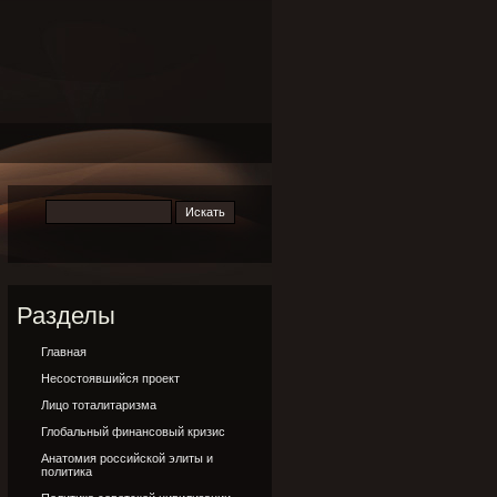
Разделы
Главная
Несостоявшийся проект
Лицо тоталитаризма
Глобальный финансовый кризис
Анатомия российской элиты и
политика