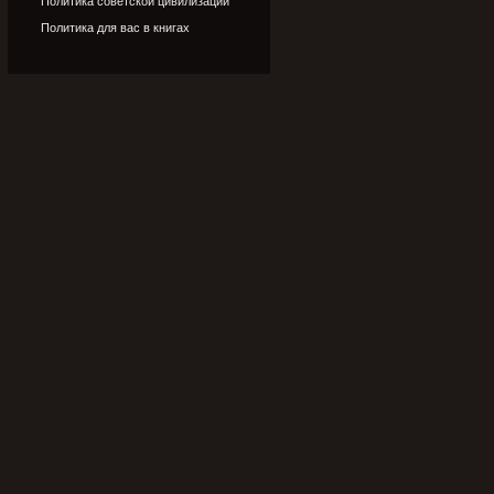
Политика советской цивилизации
Политика для вас в книгах