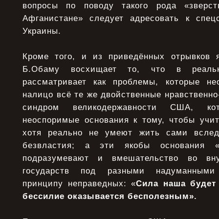
вопросы по поводу такого рода «зверс
Афганистане» следует адресовать к спец
Украины.
Кроме того, и из приведённых отрывков 
Б.Обаму восхищает то, что в реал
рассматривает как проблемы, которые не
налицо всё те же двойственные нравственно
синдром великодержавности США, к
неоспоримые основания к тому, чтобы учит
хотя реально не умеют жить сами вследс
безвластия; а эти якобы основания «
подразумевают и вмешательство во вну
государств под разными надуманными
принципу неправедных: «
Сила наша будет
бессилие оказывается бесполезным».