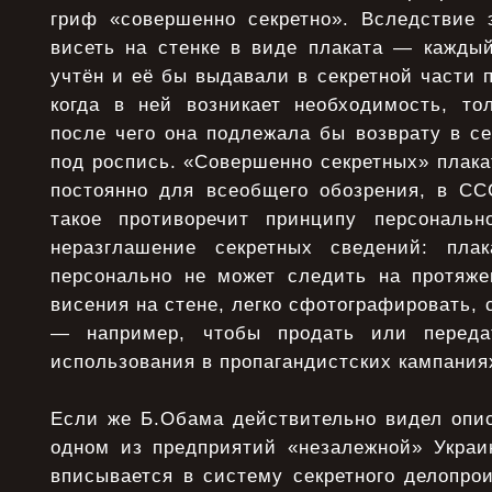
гриф «совершенно секретно». Вследствие 
висеть на стенке в виде плаката — кажды
учтён и её бы выдавали в секретной части п
когда в ней возникает необходимость, то
после чего она подлежала бы возврату в с
под роспись. «Совершенно секретных» плака
постоянно для всеобщего обозрения, в СС
такое противоречит принципу персональн
неразглашение секретных сведений: плак
персонально не может следить на протяже
висения на стене, легко сфотографировать, 
— например, чтобы продать или переда
использования в пропагандистских кампания
Если же Б.Обама действительно видел опи
одном из предприятий «незалежной» Украин
вписывается в систему секретного делопро