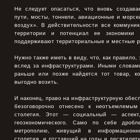
Не следует опасаться, что вновь создав
пути, мосты, тоннели, авиационные и морск
воздух». В действительности все коммуник
территории и потенциал ее экономики 
поддерживают территориальные и местные р
Нужно также иметь в виду, что, как правило,
вслед за инфраструктурами. Иными словами
раньше или позже найдется тот товар, к
выгодно возить.
И наконец, право на инфраструктурную обес
безоговорочно отнесено к неотъемлемым
столетия. Этот — социальный — аспект
геоэкономического. Само по себе дроб
метрополию, живущий в информационн
столетия, и отставший на годы и десятилет