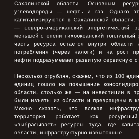
Сахалинской области. Основным ресу
углеводороды — нефть и газ. Однако э
капитализируются в Сахалинской области. 
— северо-американский энергетический р
меньшей степени тихоокеанский топливный 
часть ресурса остается внутри области 
потребления (через налоги) и на рост п
нефти подразумевает развитую сервисную ст
Несколько огрубляя, скажем, что из 100 еди
единиц пошло на повышение консолидиров
области, столько же — на инвестиции в пр
были изъяты из области и превращены в ка
Можно сказать, что всякая инфраструк
территория работает как ресурсны
«выбрасывает» ресурсы туда, где капит
области, инфраструктурно избыточные.