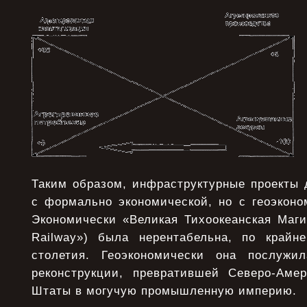
Таким образом, инфраструктурные проекты 
с формально экономической, но с геоэконо
Экономически «Великая Тихоокеанская Магис
Railway») была нерентабельна, по крайн
столетия. Геоэкономически она послужи
реконструкции, превратившей Северо-Аме
Штаты в могучую промышленную империю.