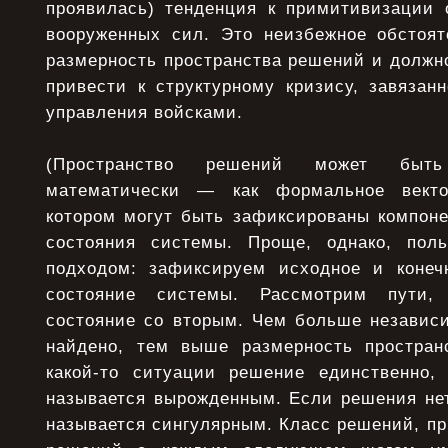
проявилась) тенденция к примитивизации 
вооруженных сил. Это неизбежное обстоят
размерность пространства решений и должн
привести к структурному кризису, завязан
управления войсками.
(Пространство решений может быть
математически — как формальное векто
котором могут быть зафиксированы компон
состояния системы. Проще, однако, поль
подходом: зафиксируем исходное и коне
состояние системы. Рассмотрим пути,
состояние со вторым. Чем больше независ
найдено, тем выше размерность простран
какой-то ситуации решение единственно,
называется вырожденным. Если решения нет
называется сингулярным. Класс решений, пр