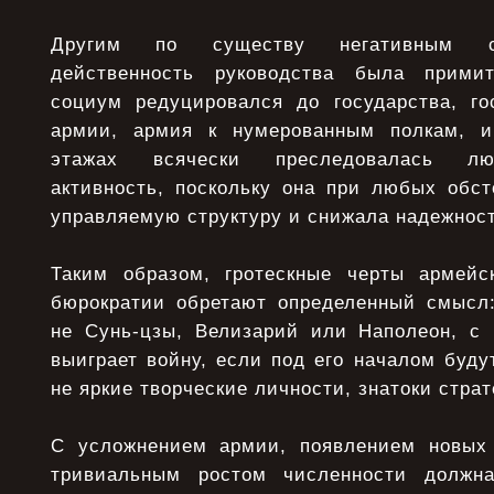
Другим по существу негативным сп
действенность руководства была примит
социум редуцировался до государства, го
армии, армия к нумерованным полкам, и
этажах всячески преследовалась лю
активность, поскольку она при любых обст
управляемую структуру и снижала надежност
Таким образом, гротескные черты армейс
бюрократии обретают определенный смысл:
не Сунь-цзы, Велизарий или Наполеон, с
выиграет войну, если под его началом буду
не яркие творческие личности, знатоки страт
С усложнением армии, появлением новых 
тривиальным ростом численности должн