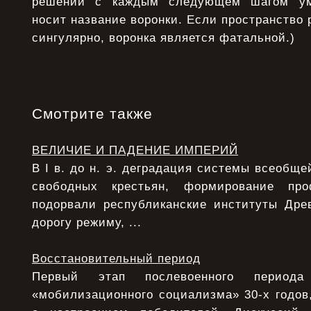
решений с каждым следующем шагом уме
носит название воронки. Если пространство 
сингулярно, воронка является фатальной.)
Смотрите также
ВЕЛИЧИЕ И ПАДЕНИЕ ИМПЕРИЙ
В I в. до н. э. деградация системы всеобще
свободных крестьян, формирование про
подорвали республиканские институты Дре
дорогу режиму, ...
Восстановительный период
Первый этап послевоенного период
«мобилизационного социализма» 30-х годов,