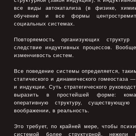
структурной (закон индукции). К индуктивно
все виды автокатализа (в физике, химии
обучение и все формы центростремит
социальных системах.
Повторяемость организующих структу
следствие индуктивных процессов. Вообще
изменчивость систем.
Все поведение системы определяется, таки
статического и динамического гомеостаза 
и индукции. Суть стратегического руковод
выразить в простейшей форме: кома
оперативную структуру, существующую 
воображении, в реальность.
Это требует, по крайней мере, чтобы псих
системой более структурной, нежели р