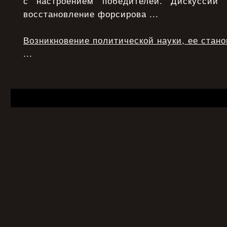
с настроением победителей. Дискуссий
восстановление форсирова ...
Возникновение политической науки, ее стан
...