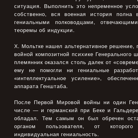
ситуация. Выполнить это непременное усло
собственно, вся военная история полна 
гениальными полководцами, отвечающим
теоремы об индукции.
X. Мольтке нашел альтернативное решение, 
войной композитной психике Генерального ш
племянник оказался столь далек от «совреме
ему не помогли ни гениальные разрабо
«интеллектуальное усиление», обеспечен
аппарата Генштаба.
После Первой Мировой войны ни один Ген
числе — и германский при Беке и Гальдере
обладал. Тем самым он был обречен ост
органом пользователя, от которого
индивидуальная гениальность.