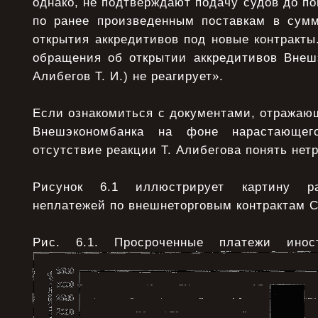
однако, не подтверждают подачу судов до п
по ранее произведенным поставкам в сумм
открытия аккредитивов под новые контракты
обращения об открытии аккредитивов Внеш
Алибегов Т. И.) не реагирует».
Если ознакомиться с документами, отражаю
Внешэкономбанка на фоне нарастающего
отсутствие реакции Т. Алибегова понять нет
Рисунок 6.1 иллюстрирует картину ра
неплатежей по внешнеторговым контрактам 
Рис. 6.1. Просроченные платежи инос