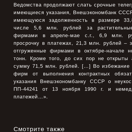
Ведомства продолжают слать срочные теле
имеющиеся указания, Внешэкономбанк СССР 
имеющуюся задолженность в размере 33,
числе 5,6 млн. рублей за растительны
фирмами в апреле-мае с.г., 6,9 млн. 
просрочку в платежах, 21,3 млн. рублей – 
отгруженные фирмами в октябре-начале н
тонн. Кроме того, до сих пор не открыты
сумму 71,5 млн. рублей. […] Во избежание 
фирм от выполнения контрактных обяза
указания Внешэкономбанку СССР о неукос
ПП-44241 от 13 ноября 1990 г. и немед
платежей…».
Смотрите также