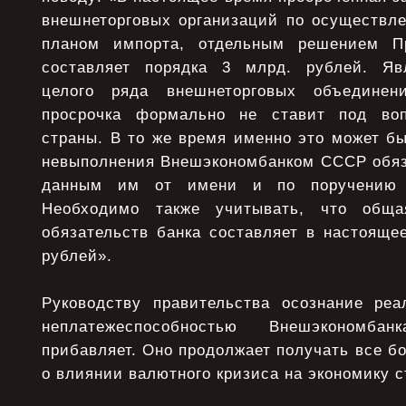
внешнеторговых организаций по осуществле
планом импорта, отдельным решением Пр
составляет порядка 3 млрд. рублей. Яв
целого ряда внешнеторговых объединен
просрочка формально не ставит под воп
страны. В то же время именно это может б
невыполнения Внешэкономбанком СССР обяза
данным им от имени и по поручению 
Необходимо также учитывать, что обща
обязательств банка составляет в настояще
рублей».
Руководству правительства осознание реа
неплатежеспособностью Внешэкономба
прибавляет. Оно продолжает получать все б
о влиянии валютного кризиса на экономику с