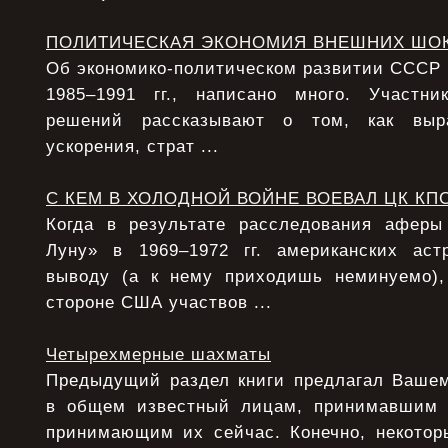
ПОЛИТИЧЕСКАЯ ЭКОНОМИЯ ВНЕШНИХ ШО
Об экономико-политическом развитии СССР в 
1985–1991 гг., написано много. Участни
решений рассказывают о том, как выра
ускорения, страт ...
С КЕМ В ХОЛОДНОЙ ВОЙНЕ ВОЕВАЛ ЦК КП
Когда в результате расследования афер
Луну» в 1969–1972 гг. американских аст
выводу (а к нему приходишь неминуемо),
стороне США участвов ...
Четырехмерные шахматы
Предыдущий раздел книги предлагал Ваше
в общем известный лицам, принимавшим
принимающим их сейчас. Конечно, некото