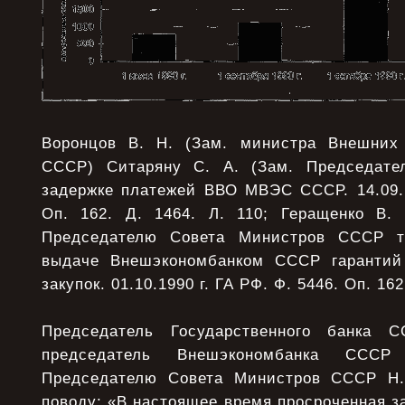
Воронцов В. Н. (Зам. министра Внешних 
СССР) Ситаряну С. А. (Зам. Председат
задержке платежей ВВО МВЭС СССР. 14.09.1
Оп. 162. Д. 1464. Л. 110; Геращенко В.
Председателю Совета Министров СССР т
выдаче Внешэкономбанком СССР гарантий
закупок. 01.10.1990 г. ГА РФ. Ф. 5446. Оп. 162
Председатель Государственного банка 
председатель Внешэкономбанка ССС
Председателю Совета Министров СССР Н.
поводу: «В настоящее время просроченная з