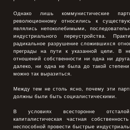
Однако лишь коммунистические пар
революционному относились к существу
являлись непоколебимыми, последователь
индустриального переустройства. Прак
радикальное разрушение сложившихся отно
преграды на пути к указанной цели. В н
отношений собственности ни одна ни друга
далеко, ни одна не была до такой степени
можно так выразиться.
Между тем не столь ясно, почему эти парт
должны были быть социалистическими.
В условиях всесторонне отстало
капиталистическая частная собственност
неспособной провести быстрые индустриаль