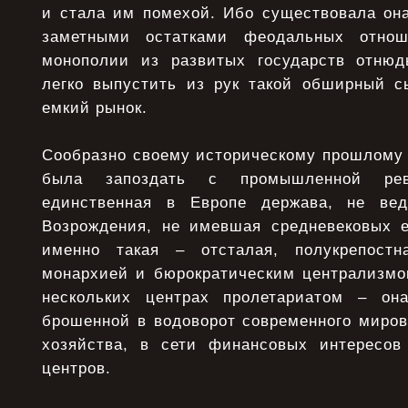
и стала им помехой. Ибо существовала она
заметными остатками феодальных отно
монополии из развитых государств отнюд
легко выпустить из рук такой обширный с
емкий рынок.
Сообразно своему историческому прошлому 
была запоздать с промышленной ре
единственная в Европе держава, не ве
Возрождения, не имевшая средневековых е
именно такая – отсталая, полукрепостн
монархией и бюрократическим централизмо
нескольких центрах пролетариатом – она
брошенной в водоворот современного миров
хозяйства, в сети финансовых интересов 
центров.