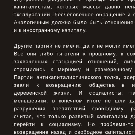
капиталистам, которых массы давно нен
эксплуатации, бесчеловечное обращение и 
Аналогичным должно было быть отношение
и к иностранному капиталу.
Другие партии не имели, да и не могли име
Все они либо тяготели к прошлому, к со
захваченных стагнацией отношений, ли
стремились к мирному и размеренному 
Партии антикапиталистического толка, эсе
звали к возвращению общества в и
деревенской жизни. И социалисты, та
меньшевики, в конечном итоге не шли да
разрушения препятствий свободному ра
считая, что только развитый капитализм д
перейти к социализму. Но проблема-то
возвращение назад и свободное капиталист