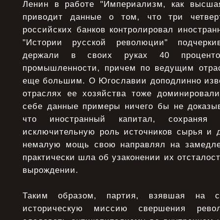
Ленин в работе "Империализм, как высша
приводит данные о том, что три четвер
российских банков контролировал иностран
"Истории русской революции" подчерки
держали в своих руках 40 проценто
промышленности, причем по ведущим отра
еще большим. О Югославии доподлинно изве
отраслях ее хозяйства тоже доминировал
себе данные примеры ничего бы не доказыв
что иностранный капитал, сохраняя
исключительную роль источников сырья и 
немалую мощь свою направлял на замедле
практически шла об узаконении их отсталос
вырождении.
Таким образом, партия, взявшая на 
историческую миссию свершения рево