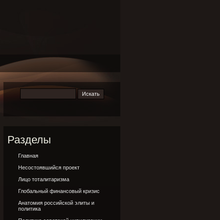
Разделы
Главная
Несостоявшийся проект
Лицо тоталитаризма
Глобальный финансовый кризис
Анатомия российской элиты и
политика