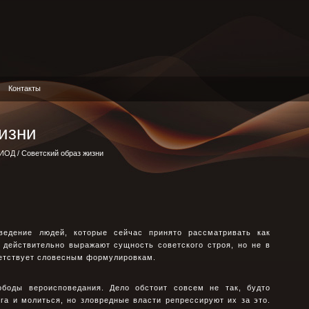
Контакты
изни
РИОД
/ Советский образ жизни
ведение людей, которые сейчас принято рассматривать как
 действительно выражают сущность советского строя, но не в
ветствует словесным формулировкам.
ободы вероисповедания. Дело обстоит совсем не так, будто
га и молиться, но зловредные власти репрессируют их за это.