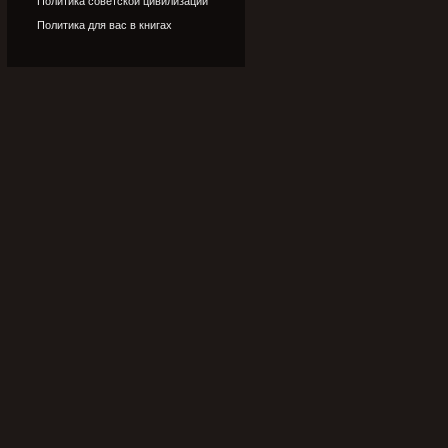
Политика советской цивилизации
Политика для вас в книгах