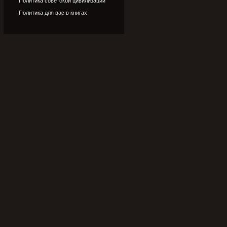
Политика советской цивилизации
Политика для вас в книгах