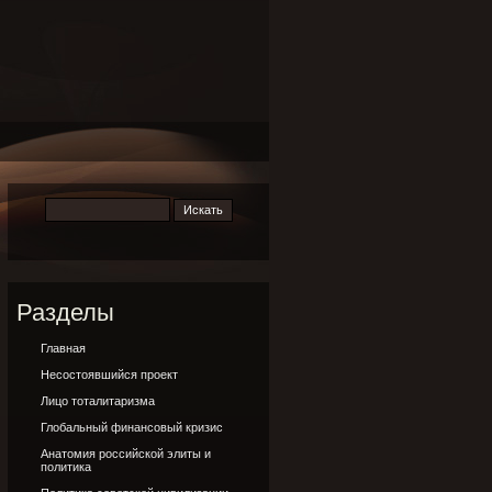
Разделы
Главная
Несостоявшийся проект
Лицо тоталитаризма
Глобальный финансовый кризис
Анатомия российской элиты и
политика