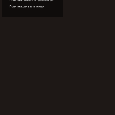
Политика советской цивилизации
Политика для вас в книгах