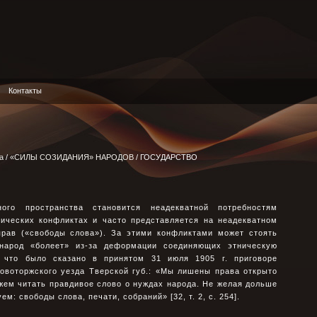
Контакты
а
/
«СИЛЫ СОЗИДАНИЯ» НАРОДОВ
/ ГОСУДАРСТВО
ного пространства становится неадекватной потребностям
тических конфликтах и часто представляется на неадекватном
прав («свободы слова»). За этими конфликтами может стоять
народ «болеет» из-за деформации соединяющих этническую
, что было сказано в принятом 31 июля 1905 г. приговоре
овоторжского уезда Тверской губ.: «Мы лишены права открыто
жем читать правдивое слово о нуждах народа. Не желая дольше
: свободы слова, печати, собраний» [32, т. 2, с. 254].