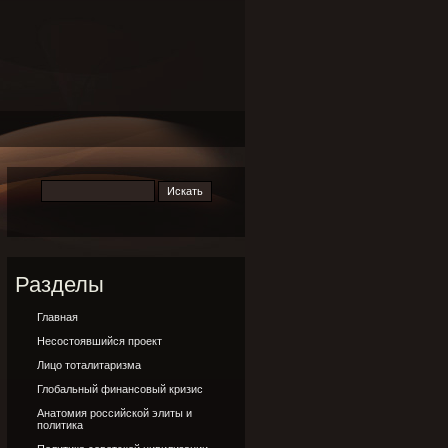
Разделы
Главная
Несостоявшийся проект
Лицо тоталитаризма
Глобальный финансовый кризис
Анатомия российской элиты и
политика