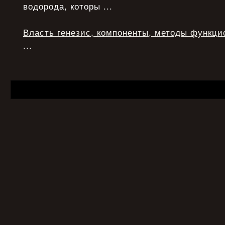
водорода, которы ...
Власть генезис, компоненты, методы функци
...