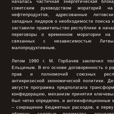
началась частичная энергетическая блок
советским руководством мораторий н
нефтепродуктов, адресованные литовс
западных лидеров о необходимости поиска 
заставили правительство республики в начал
переговоры о временном моратории на 
связанных с независимостью Литвы
малопродуктивным.
Летом 1990 г. М. Горбачев заключил по
Ельциным. В его основе договоренность о 
прав и полномочий союзных респуб
антикризисной экономической политики. Де
августе программа предполагала трансфор
конфедерацию, механизм принятия ключевых
был четко определен, и антиинфляционные 
– сокращение бюджетных расходов, в перву
оборону, силовые ведомства, государс