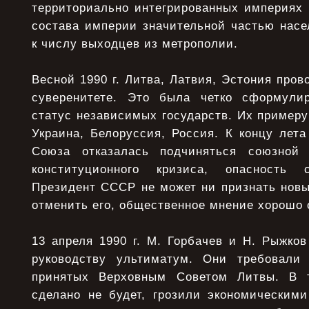
территориально интегрированных империях 
состава империи значительной частью насе
к числу выходцев из метрополии.
Весной 1990 г. Литва, Латвия, Эстония пров
суверенитете. Это была четко сформулир
статус независимых государств. Их пример
Украина, Белоруссия, Россия. К концу лета
Союза отказалась подчиняться союзной 
конституционного кризиса, опасность 
Президент СССР не может ни признать новы
отменить его, общественное мнение хорошо 
13 апреля 1990 г. М. Горбачев и Н. Рыжко
руководству ультиматум. Они требовали 
принятых Верховным Советом Литвы. В 
сделано не будет, грозили экономическими