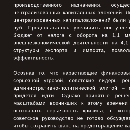
производственного назначения, осущ
централизованных капитальных вложений. Л
централизованных капиталовложений были 
руб. Предполагалось увеличить поступле
бюджет от налога с оборота на 1,1 мл
внешнеэкономической деятельности на 4,1
структуры экспорта и импорта, позвол
эффективность.
Осознав то, что нарастающие финансов
серьезной угрозой, советские лидеры ре
административно-политической элитой – 
придется идти. Однако принятые реше
масштабами возникших к этому времени
осознавать серьезность кризиса, с кото
советское руководство не готово обсужда
чтобы сохранить шанс на предотвращение к