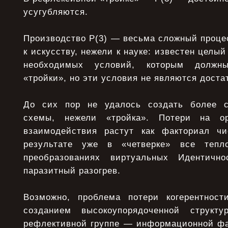
усугубляются.
Производство Р(3) — весьма сложный проце
к искусству, нежели к науке: известен целы
необходимых условий, которым должн
«тройки», но эти условия не являются дост
До сих пор не удалось создать более 
схемы, нежели «тройка». Потери на ор
взаимодействия растут как факториал чи
результате уже в «четверке» все тепл
преобразованиях виртуальных Идентично
паразитный разогрев.
Возможно, проблема потери когерентнос
созданием высокоупорядоченной структ
рефлективной группе — информационной ф