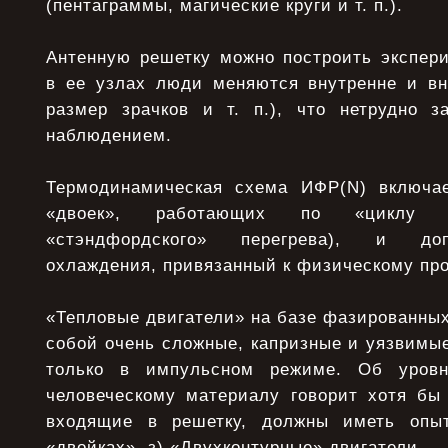
(пентаграммы, магические круги и т. п.).
Антенную решетку можно построить экспер
в ее узлах люди меняются внутренне и вн
размер зрачков и т. п.), что нетрудно 
наблюдением.
Термодинамическая схема ИФР(N) включае
«двоек», работающих по «циклу Щ
«стэндфордского» перегрева), и доп
охлаждения, привязанный к физическому про
«Тепловые двигатели» на базе фазированны
собой очень сложные, капризные и уязвимы
только в импульсном режиме. Об уровн
человеческому материалу говорит хотя бы 
входящие в решетку, должны иметь опы
«двойках». з) «Двухконтурные» двигатели