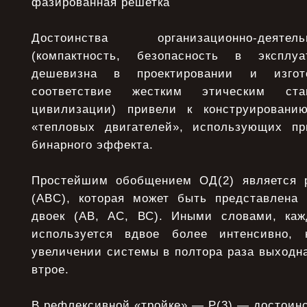
фазированная решетка
Достоинства организационно-деяте
(компактность, безопасность в эксплуа
дешевизна в проектировании и изгот
соответствие жестким этическим ста
цивилизации) привели к конструирован
«тепловых двигателей», использующих пр
бинарного эффекта.
Простейшим обобщением ОД(2) является р
(ABC), которая может быть представлена 
двоек (АВ, АС, ВС). Иными словами, каж
используется вдвое более интенсивно,
увеличении системы в полтора раза выходн
втрое.
В рефлексивной «тройке» — Р(3) — достоинс