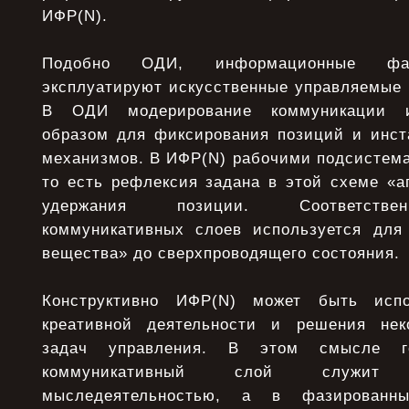
ИФР(N).
Подобно ОДИ, информационные фаз
эксплуатируют искусственные управляемые 
В ОДИ модерирование коммуникации и
образом для фиксирования позиций и инс
механизмов. В ИФР(N) рабочими подсистема
то есть рефлексия задана в этой схеме «а
удержания позиции. Соответстве
коммуникативных слоев используется для
вещества» до сверхпроводящего состояния.
Конструктивно ИФР(N) может быть испо
креативной деятельности и решения неко
задач управления. В этом смысле 
коммуникативный слой служит
мыследеятельностью, а в фазирован