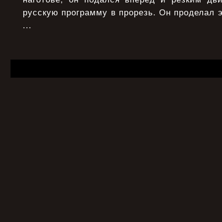
русскую программу в прорезь. Он проделал э
...