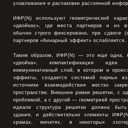
улавливания и распаковки рассеянной инфо
ИФР(N) используют геометрический харак
«двойках», где места партнеров и их в
обычно строго фиксировано, при сдвиге (
партнеров «бинарный эффект» ослабляется.
Таким образом, ИФР(N) — это еще одна, 
«двойка», компактификация идеи
коммуникативный слой, в котором и прои
эффекты, создается системой парных вз
источники взаимодействия жестко закр
пространстве. Внешние рамки решетки, с о
проблемой, а с другой — геометрией простр
идеале структура решетки должна быть
здания, и действительно элементы ИФР(
храмах, мечетях, в некоторых эзотер