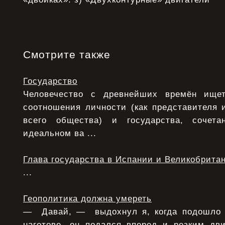
Смотрите также
Государство
Человечество с древнейших времён ище
соотношения личности (как представителя 
всего общества) и государства, сочета
идеальном ва ...
Глава государства в Испании и Великобрита
...
Геополитика должна умереть
— Давай, — выдохнул я, когда подошло 
наготове, он подался вперед и резким дв