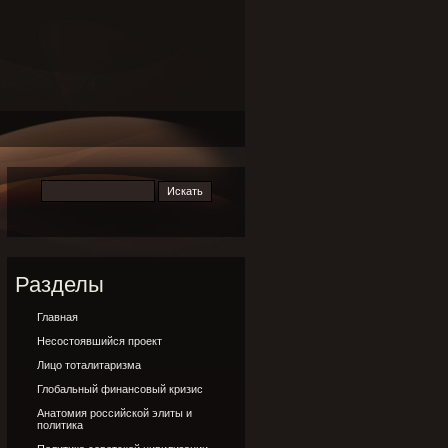
Разделы
Главная
Несостоявшийся проект
Лицо тоталитаризма
Глобальный финансовый кризис
Анатомия российской элиты и
политика