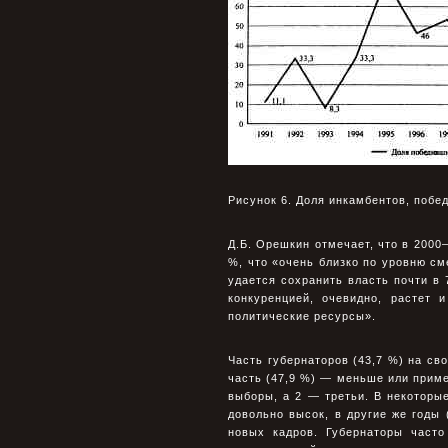
Рисунок 6. Доля инкамбентов, побе
Д.Б. Орешкин отмечает, что в 2000
%, что «очень близко по уровню с
удается сохранить власть почти в 
конкуренцией, очевидно, растет 
политические ресурсы».
Часть губернаторов (43,7 %) на св
часть (47,9 %) — меньше или приме
выборы, а 2 — третьи. В некоторые
довольно высок, в другие же годы 
новых кадров. Губернаторы часто