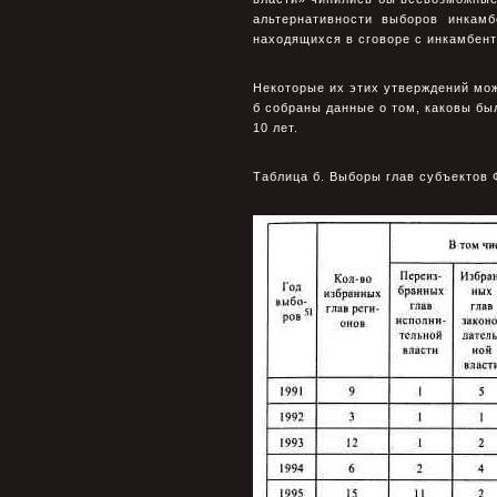
альтернативности выборов инкам
находящихся в сговоре с инкамбен
Некоторые их этих утверждений мож
б собраны данные о том, каковы бы
10 лет.
Таблица б. Выборы глав субъектов 