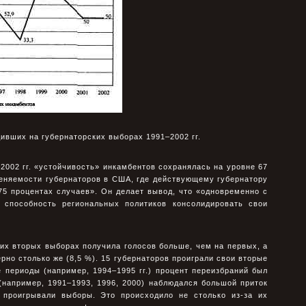
дивших на губернаторских выборах 1991–2002 гг.
–2002 гг. «устойчивость» инкамбентов сохранялась на уровне 67
меняемости губернаторов в США, где действующему губернатору
75 процентах случаев». Он делает вывод, что «одновременно с
и способность региональных политиков консолидировать свои
оих вторых выборах получила голосов больше, чем на первых, а
рно столько же (8,5 %). 15 губернаторов проиграли свои вторые
 периоды (например, 1994–1995 гг.) процент переизбраний был
(например, 1991–1993, 1996, 2000) наблюдался большой приток
 проигрывали выборы. Это происходило не столько из-за их