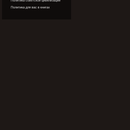
Политика советской цивилизации
Политика для вас в книгах