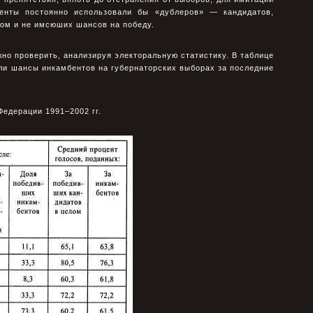
бенты постоянно использовали бы «дублеров» — кандидатов,
том и не имсюших шансов на победу.
но проверить, анализируя электоральную статистику. В таблице
ли шансы инкамбентов на губернаторских выборах за последние
Федерации 1991–2002 гг.