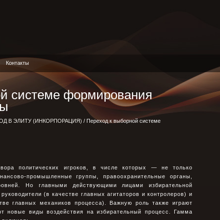
Контакты
ой системе формирования
ты
ОД В ЭЛИТУ (ИНКОРПОРАЦИЯ)
/ Переход к выборной системе
вора политических игроков, в числе которых — не только
нансово-промышленные группы, правоохранительные органы,
ровней. Но главными действующими лицами избирательной
руководители (в качестве главных агитаторов и контролеров) и
стве главных механиков процесса). Важную роль также играют
уют новые виды воздействия на избирательный процесс. Гамма