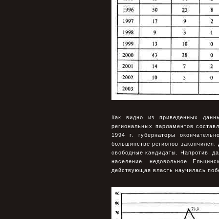
Как видно из приведенных данн
региональных парламентов состав
1994 г. губернаторы окончатель
большинстве регионов закончился. 
свободные кандидаты. Напротив, да
население, недовольное Ельцинс
действующая власть научилась побе