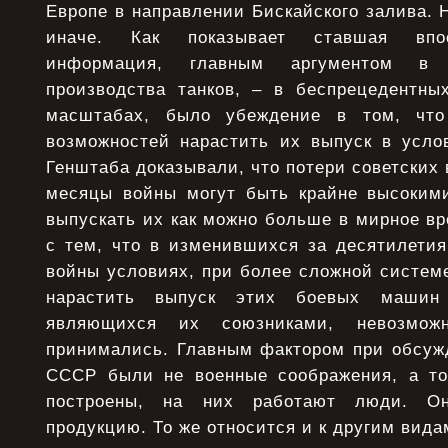
Европе в направлении Бискайского залива. Н
иначе. Как показывает ставшая впос
информация, главным аргументом в 
производства танков, – в беспрецедентн
масштабах, было убеждение в том, ч
возможностей нарастить их выпуск в усло
Генштаба доказывали, что потери советских 
месяцы войны могут быть крайне высоким
выпускать их как можно больше в мирное в
с тем, что в изменившихся за десятилетия
войны условиях, при более сложной систем
нарастить выпуск этих боевых маши
являющихся их союзниками, невозмож
принимались. Главным фактором при обсуж
СССР были не военные соображения, а то
построены, на них работают люди. О
продукцию. То же относится и к другим вида