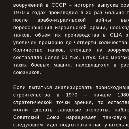
вооружений в СССР – история выпуска сов
1970-х годах производил в 20 раз больше 
после арабо-израильской войны вы
переоснащения израильской армии, необхо
танков, объем их производства в США з
увеличен примерно до четверти количества
Количество танков, стоящих на вооруже
составляло более 60 тыс. штук. Оно много
таких боевых машин, находящихся в ра
союзников.
Если пытаться анализировать происходивш
строительства в 1970 – начале 1980
стратегической точки зрения, то естест
могли сделать западные эксперты, набл
Советский Союз наращивает танковую
следующем: идет подготовка к наступательн