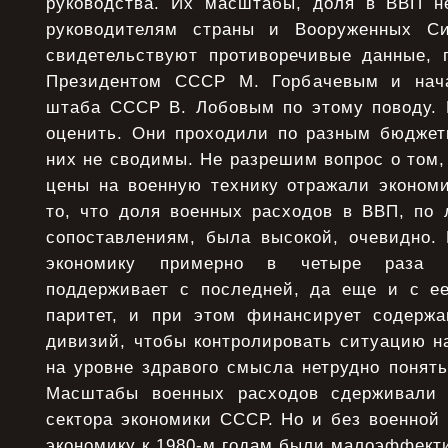
руководства. Их масштабы, доля в ВВП н
руководителям страны и Вооруженных С
свидетельствуют противоречивые данные,
Президентом СССР М. Горбачевым и нача
штаба СССР В. Лобовым по этому поводу. 
оценить. Они проходили по разным бюджет
них не сводимы. Не разрешим вопрос о том, 
цены на военную технику отражали экономи
то, что доля военных расходов в ВВП, п
сопоставлениям, была высокой, очевидно.
экономику примерно в четыре раза
поддерживает с последней, да еще и с е
паритет, и при этом финансирует содержа
дивизий, чтобы контролировать ситуацию на
на уровне здравого смысла нетрудно понять:
Масштабы военных расходов сдерживали р
сектора экономики СССР. Но и без военной 
экономику к 1980-м годам были малоэффект