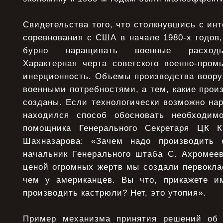
Свидетельства того, что столкнувшись с ин
соревнования с США в начале 1980-х годов
бурно наращивать военные расходы
Характерная черта советского военно-пром
инерционность. Объемы производства воору
военными потребностями, а тем, какие про
созданы. Если технологически возможно нар
находился способ обосновать необходимо
помощника Генерального Секретаря ЦК 
Шахназарова: «Зачем надо производить с
начальник Генерального штаба С. Ахромеев
ценой огромных жертв мы создали первокла
чем у американцев. Вы что, прикажете и
производить кастрюли? Нет, это утопия».
Пример механизма принятия решений об 