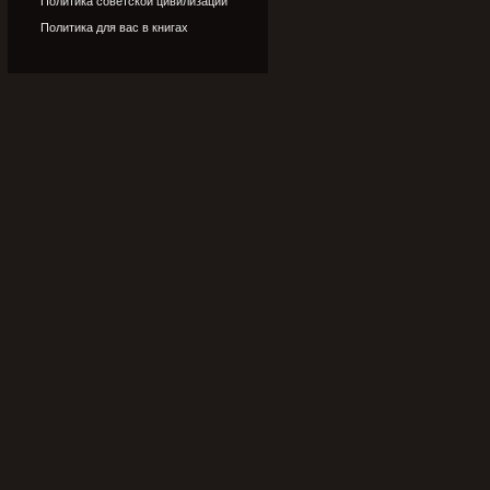
Политика советской цивилизации
Политика для вас в книгах