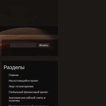
Разделы
Главная
Несостоявшийся проект
Лицо тоталитаризма
Глобальный финансовый кризис
Анатомия российской элиты и
политика