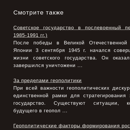
Смотрите также
Советское государство в послевоенный п
1985-1991 гг.)
После победы в Великой Отечественной
Японии 3 сентября 1945 г. начался сове
жизни советского государства. Он оказ
завершился уничтожени ...
За пределами геополитики
При всей важности геополитических дискур
единственной рамки для стратегирования 
государство. Существуют ситуации, ко
будущего в геопол ...
Геополитические факторы формирования рос