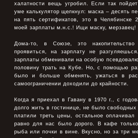
халатности вещь угробил. Если так пойдет
уме калькулятор щелкнул: маска – десять пе
на пять сертификатов, это в Челябинске 2
моей зарплаты м.н.с.! Ищи маску, мерзавец!
Дома-то, в Союзе, это накопительств
проявиться, на зарплату не разгуляешьс
зарплаты обменивали на особую псевдовалю
половину трать на Кубе. Но, с помощью р
было и больше обменять, ужаться в рас
самоограничении доходили до крайности.
Когда я приехал в Гавану в 1970 г., с годо
долго жить в гостинице, не было свободных
платили треть цены, остальное оплачивал 
равно для нас было дорого. В кафе тольк
рыба или почки в вине. Вкусно, но за три м