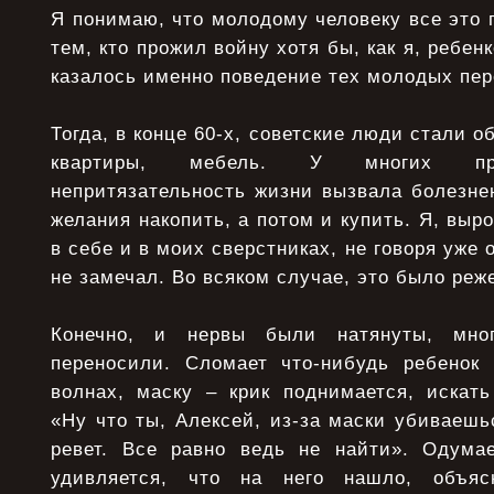
Я понимаю, что молодому человеку все это 
тем, кто прожил войну хотя бы, как я, ребе
казалось именно поведение тех молодых пер
Тогда, в конце 60-х, советские люди стали о
квартиры, мебель. У многих пре
непритязательность жизни вызвала болезне
желания накопить, а потом и купить. Я, выр
в себе и в моих сверстниках, не говоря уже 
не замечал. Во всяком случае, это было реж
Конечно, и нервы были натянуты, мног
переносили. Сломает что-нибудь ребенок
волнах, маску – крик поднимается, искать
«Ну что ты, Алексей, из-за маски убиваешь
ревет. Все равно ведь не найти». Одумае
удивляется, что на него нашло, объяс