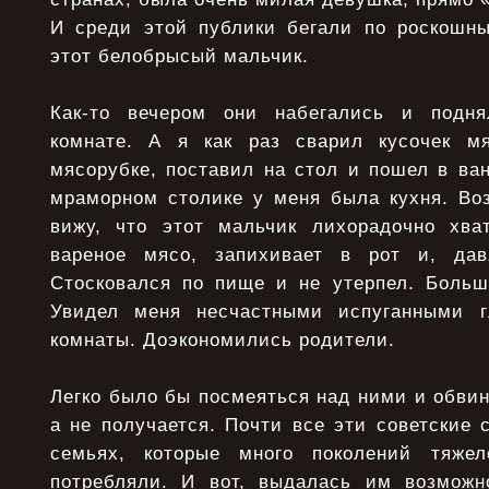
И среди этой публики бегали по роскошн
этот белобрысый мальчик.
Как-то вечером они набегались и подн
комнате. А я как раз сварил кусочек мя
мясорубке, поставил на стол и пошел в ва
мраморном столике у меня была кухня. Во
вижу, что этот мальчик лихорадочно хва
вареное мясо, запихивает в рот и, давя
Стосковался по пище и не утерпел. Больш
Увидел меня несчастными испуганными 
комнаты. Доэкономились родители.
Легко было бы посмеяться над ними и обвин
а не получается. Почти все эти советские
семьях, которые много поколений тяже
потребляли. И вот, выдалась им возможн