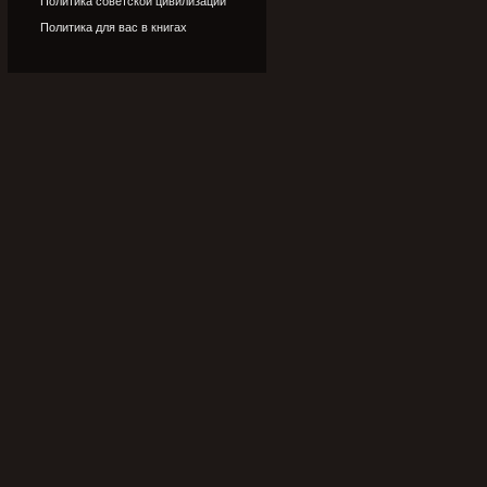
Политика советской цивилизации
Политика для вас в книгах