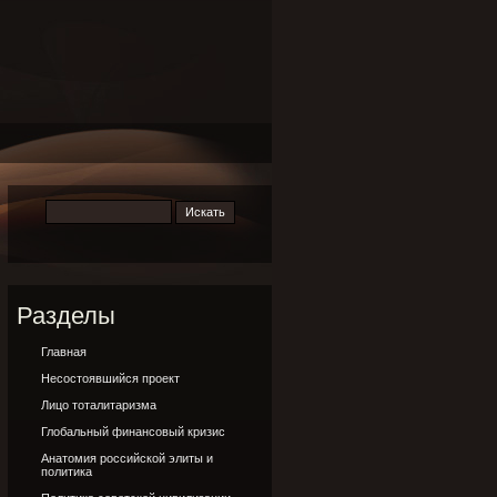
Разделы
Главная
Несостоявшийся проект
Лицо тоталитаризма
Глобальный финансовый кризис
Анатомия российской элиты и
политика