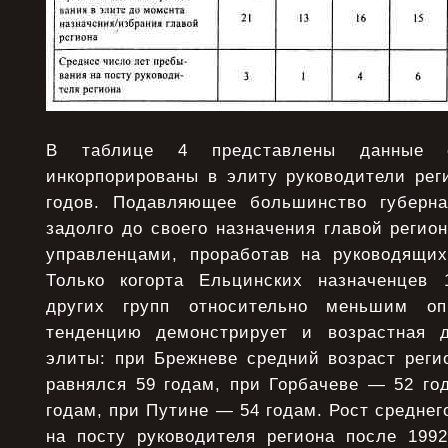
В таблице 4 представлены данные 
инкорпорированы в элиту руководители рег
годов. Подавляющее большинство губерна
задолго до своего назначения главой реги
управленцами, проработав на руководящих
Только когорта Ельцинских назначенцев 
других групп относительно меньшим о
тенденцию демонстрирует и возрастная д
элиты: при Брежневе средний возраст реги
равнялся 59 годам, при Горбачеве — 52 го
годам, при Путине — 54 годам. Рост среднег
на посту руководителя региона после 1992