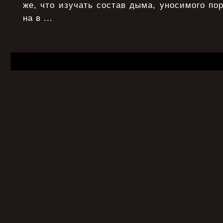
же, что изучать состав дыма, уносимого по
на в ...