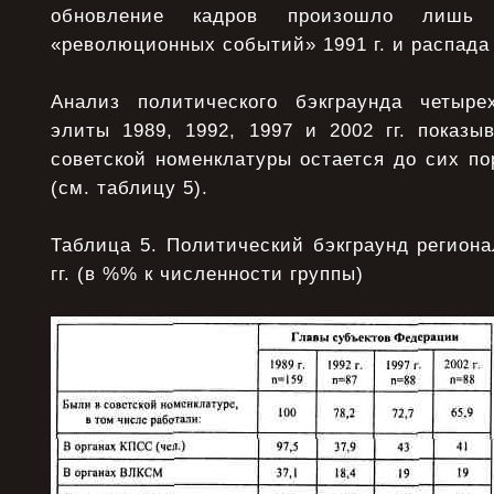
обновление кадров произошло лишь
«революционных событий» 1991 г. и распада
Анализ политического бэкграунда четыре
элиты 1989, 1992, 1997 и 2002 гг. показы
советской номенклатуры остается до сих п
(см. таблицу 5).
Таблица 5. Политический бэкграунд регион
гг. (в %% к численности группы)