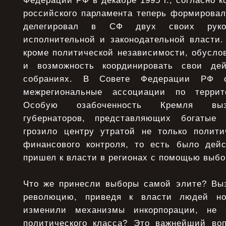
Федерации РФ в декабре 1995 г., согласно к
российского парламента теперь формировал
делегировал в СФ двух своих руко
исполнительной и законодательной власти.
кроме политической независимости, обусло
и возможность координировать свои де
собраниях. В Совете Федерации РФ с
межрегиональные ассоциации по террит
Особую озабоченность Кремля выз
губернаторов, представляющих богатые
грозило центру утратой не только полити
финансового контроля, то есть было дейс
пришел к власти в регионах с помощью выбо
Что же принесли выборы самой элите? Вы
революцию, приведя к власти людей но
изменили механизмы инкорпорации, не 
политического класса? Это важнейший воп