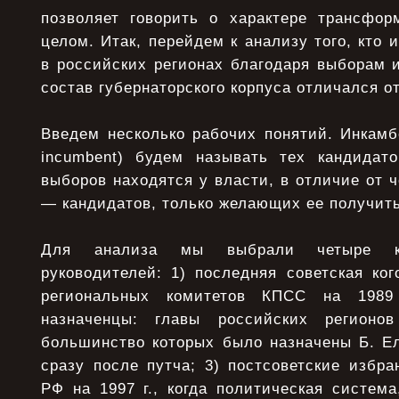
позволяет говорить о характере трансфор
целом. Итак, перейдем к анализу того, кто 
в российских регионах благодаря выборам 
состав губернаторского корпуса отличался от
Введем несколько рабочих понятий. Инкамб
incumbent) будем называть тех кандидат
выборов находятся у власти, в отличие от ч
— кандидатов, только желающих ее получить
Для анализа мы выбрали четыре ко
руководителей: 1) последняя советская ког
региональных комитетов КПСС на 1989 
назначенцы: главы российских регионо
большинство которых было назначены Б. Е
сразу после путча; 3) постсоветские избра
РФ на 1997 г., когда политическая систем