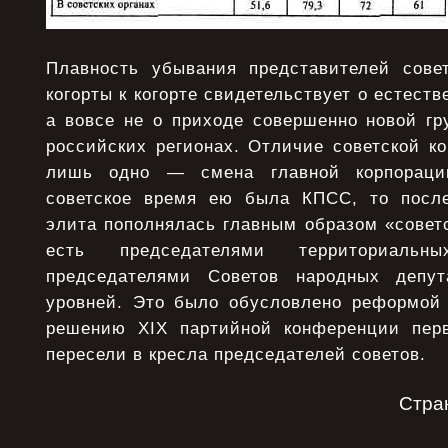
Плавность убывания представителей сове
когорты к когорте свидетельствует о естест
а вовсе не о приходе совершенно новой гр
российских регионах. Отличие советской ко
лишь одно — смена главной корпорации
советское время ею была КПСС, то после
элита пополнялась главным образом «совет
есть председателями территориаль
председателями Советов народных депут
уровней. Это было обусловлено реформой 1
решению XIX партийной конференции перв
пересели в кресла председателей советов.
Стра