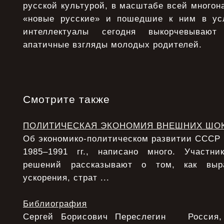
русской культурой, в масштабе всей многон
«новые русские» и пошедшие к ним в усл
интеллектуалы сегодня выкорчевываю
апатичные взгляды молодых родителей.
Смотрите также
ПОЛИТИЧЕСКАЯ ЭКОНОМИЯ ВНЕШНИХ ШО
Об экономико-политическом развитии СССР в 
1985–1991 гг., написано много. Участни
решений рассказывают о том, как выра
ускорения, страт ...
Библиография
Сергей Борисович Переслегин Россия, 