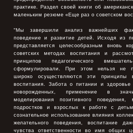
практике. Раздел своей книги об американс
маленьким резюме «Еще раз о советском вос
"Мы завершили анализ важнейших фак
поведение и развитие детей. Исходя из п
представляется целесообразным вновь ко
советских методах воспитания и рассмо
принципов педагогического вмешате
сформулировали. При этом нельзя не по
широко осуществляются эти принципы в
воспитания. Забота о питании и здоровь
новорожденных, применение в знач
моделирования позитивного поведения, 
подростков и взрослых к работе с детьм
сознательное использование влияния колле
желательного поведения, воспитание да
чувства ответственности во имя общих ц