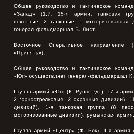
Общее руководство и тактическое команд
«Запад» (1,7, 15-я армии, танковая гр
пехотные, 2 танковые, 1 моторизованная 
генерал-фельдмаршал В. Лист.
Восточное Оперативное направление (з
«Припять»):
Общее руководство и тактическое команд
«Юг» осуществляет генерал-фельдмаршал К.
Группа армий «Юг» (К. Рунштедт): 17-я армия
2 горнострелковые, 2 охранные дивизии), 1
дивизий), 1-я танковая группа (8 пех
моторизованные дивизии), румынская армия,
Группа армий «Центр» (Ф. Бок): 4-я армия 