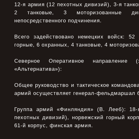
12-я армия (12 пехотных дивизий), 3-я танко
2 танковые, 3 моторизованные ди
непосредственного подчинения.
Всего задействовано немецких войск: 52 
горные, 6 охранных, 4 танковые, 4 моторизо
Северное Оперативное направление (з
«Альтернатива»):
Общее руководство и тактическое командов
армий осуществляет генерал-фельдмаршал б
Группа армий «Финляндия» (В. Лееб): 18-
пехотных дивизий), норвежский горный корп
61-й корпус, финская армия.