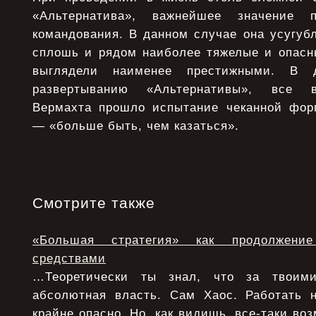
«Альтернатива», важнейшее значение п
командования. В данном случае она усугуб
сплошь и рядом наиболее тяжелые и опасн
выглядели наименее престижными. В 
развертыванию «Альтернативы», все 
Вермахта прошло испытание чеканной фо
— «больше быть, чем казаться».
Смотрите также
«Большая стратегия» как продолжени
средствами
…Теоретически ты знал, что за твоими
абсолютная власть. Сам Хаос. Работать 
крайне опасно. Но, как видишь, все-таки воз