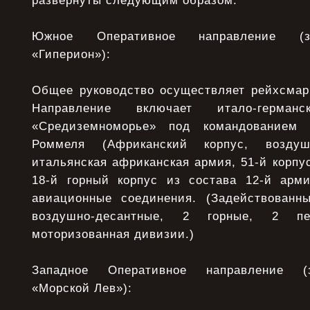
развернуты следующим образом.
Южное Оперативное направление (зо
«Гиперион»):
Общее руководство осуществляет рейхсмарш
Направление включает итало-герма
«Средиземноморье» под командованием г
Роммеля (Африканский корпус, воздушн
итальянская африканская армия, 51-й корпус
18-й горный корпус из состава 12-й арми
авиационные соединения. (Задействованн
воздушно-десантные, 2 горные, 2 пе
моторизованная дивизии.)
Западное Оперативное направление (з
«Морской Лев»):