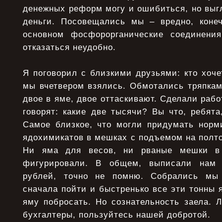
денежных реформ могу и ошибиться, но выг
деньги. Посовещались мы – вредно, коне
основном фосфорорганические соединени
отказаться неудобно.
Я поговорил с близкими друзьями: кто хоче
мы вчетвером взялись. Обмотались тряпкам
двое в яме, двое оттаскивают. Сделали рабо
говорят: какие две тысячи? Вы что, ребята
Самое близкое, что могли придумать норми
ядохимикатов в мешках с подъемом на полтор
Ни яма для весов, ни рваные мешки в 
фигурировали. В общем, выписали нам 
рублей, точно не помню. Собрались мы
сначала пойти и быстренько все эти тонны 
яму побросать. Но сознательность заела. 
бухгалтеры, пользуйтесь нашей добротой.