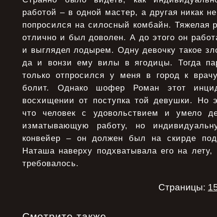
работой – в одной мастер, а другая никак н
попросился на силосный комбайн. Тяжелая р
отлично и был доволен. А до этого он работ
и выглядел лодырем. Одну девочку такое зло
да и вонзи ему вилы в ягодицы. Тогда пар
только отпросился у меня в город к врач
болит. Однако шофер Роман этот инц
восхищении от поступка той девушки. Но э
что человек с удовольствием и умело д
изматывающую работу, но индивидуальн
конвейер – он должен был на скирде под
Наташа наверху подхватывала его на лету,
требовалось.
Страницы:
1
Смотрите также