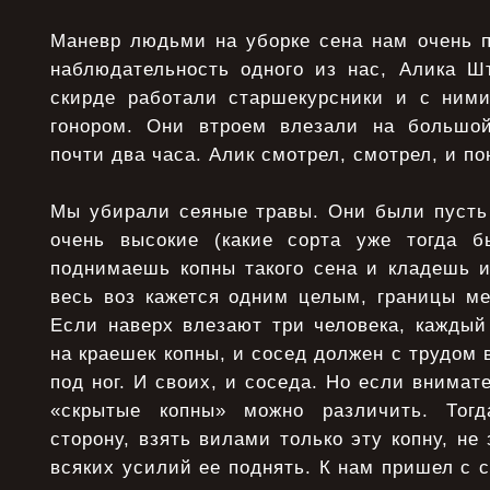
Маневр людьми на уборке сена нам очень п
наблюдательность одного из нас, Алика Ш
скирде работали старшекурсники и с ними
гонором. Они втроем влезали на большой
почти два часа. Алик смотрел, смотрел, и по
Мы убирали сеяные травы. Они были пусть 
очень высокие (какие сорта уже тогда б
поднимаешь копны такого сена и кладешь и
весь воз кажется одним целым, границы ме
Если наверх влезают три человека, каждый
на краешек копны, и сосед должен с трудом 
под ног. И своих, и соседа. Но если внимат
«скрытые копны» можно различить. Тог
сторону, взять вилами только эту копну, не
всяких усилий ее поднять. К нам пришел с с