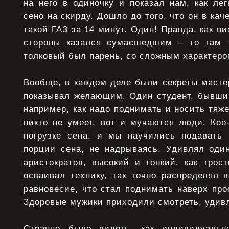
на него в одиночку и показал нам, как ле
сено на скирду. Дошло до того, что он в кач
такой ГАЗ за 14 минут. Один! Правда, как ви
стороны казался сумасшедшим – то там т
толковый был парень, со сложным характеро
Вообще, в каждом деле были секреты мастер
показывал желающим. Один студент, бывший
например, как надо поднимать и носить тяж
никто не умеет, вот и мучаются люди. Кое
погрузке сена, и мы научились подавать
порции сена, не надрываясь. Удивлял один
аристократов, высокий и тонкий, как трос
осваивал технику, так точно распределял 
равновесие, что стал поднимать наверх про
Здоровые мужики приходили смотреть, удив
Странно было видеть, как индивидуаль