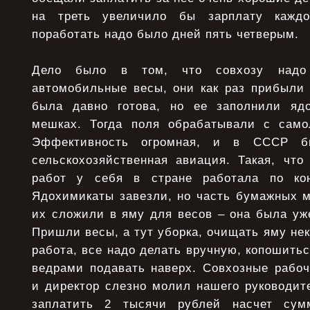
на треть увеличило бы зарплату каждо
поработать надо было дней пять четверым.
Дело было в том, что совхозу надо 
автомобильные весы, они как раз прибыли 
была давно готова, но ее заполнили яд
мешках. Тогда поля обрабатывали с само
Эффективность огромная, и в СССР б
сельскохозяйственная авиация. Такая, что
работ у себя в стране работала по кон
Ядохимикаты завезли, но часть бумажных м
их сложили в яму для весов – она была уж
Пришли весы, а тут уборка, очищать яму нек
работа, все надо делать вручную, копошитьс
ведрами подавать наверх. Совхозные рабоч
и директор слезно молил нашего руководит
заплатить 2 тысячи рублей насчет сум