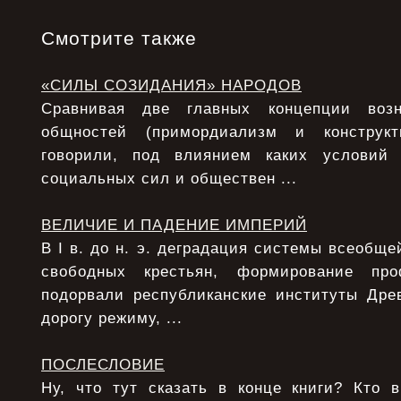
Смотрите также
«СИЛЫ СОЗИДАНИЯ» НАРОДОВ
Сравнивая две главных концепции возн
общностей (примордиализм и конструкт
говорили, под влиянием каких условий
социальных сил и обществен ...
ВЕЛИЧИЕ И ПАДЕНИЕ ИМПЕРИЙ
В I в. до н. э. деградация системы всеобще
свободных крестьян, формирование про
подорвали республиканские институты Дре
дорогу режиму, ...
ПОСЛЕСЛОВИЕ
Ну, что тут сказать в конце книги? Кто 