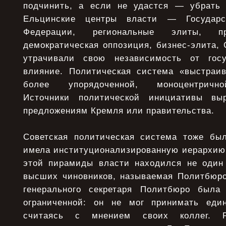
подчинить, а если не удастся — убрать 
Ельцинские центры власти — Государс
Федерации, региональные элиты, пр
демократическая оппозиция, бизнес-элита,
утрачивали свою независимость от гос
влияние. Политическая система «выстраив
более упорядоченной, моноцентрично
Источники политической инициативы вы
предложениям Кремля или правительства.
Советская политическая система тоже бы
имела институционализированную иерархию 
этой пирамиды власти находился не один 
высших чиновников, называемая Политбюро
генерального секретаря Политбюро была
ограниченной: он не мог принимать еди
считаясь с мнением своих коллег. Р