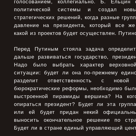
голосованием, коллегиально. Б. Ельцин 
политической системы и создал новы
стратегических решений, когда разные груп
давление на президента, который все же
какой из проектов будет осуществлен. Пути
Перед Путиным стояла задача определит
дальше развиваться государство, президен
Надо было выбрать характер верховной
ситуации: будет ли она по-прежнему един
разделит ответственность с новой 
бюрократические реформы, необходимо было
выстроенной пирамиды вершина? На ког
опираться президент? Будет ли эта груп
или ей будет придан некий официальны
выносить окончательное решение по стра
Будет ли в стране единый управляющий цен