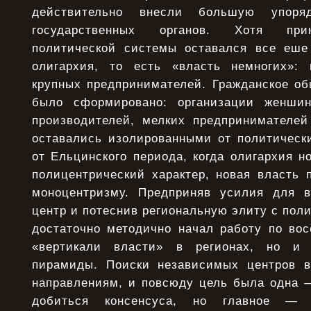
действительно внесли большую упоря
государственных органов. Хотя прин
политической системы оставался все еш
олигархия, то есть «власть немногих»:
крупных предпринимателей. Гражданское об
было сформировано: организации женшин
производителей, мелких предпринимателе
оставались изолированными от политическ
от Ельцинского периода, когда олигархия 
полицентрический характер, новая власть 
моноцентризму. Предприняв усилия для в
центр и потеснив региональную элиту с поли
достаточно методично начал работу по вос
«вертикали власти» в регионах, но и 
пирамиды. Поиски независимых центров в
направлениям, и повсюду цель была одна —
добиться консенсуса, но главное — у