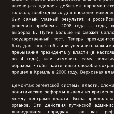
наконец-то удалось добиться парламентск
голосов, необходимых для внесения измене
был самый главный результат, и российск
решению проблемы 2008 года — года, ко
выборах В. Путин больше не сможет балл
государственный пост. Теперь президентс
базу для того, чтобы или увеличить максим
пребывания президента у власти (в настоя
по 4 года), или изменить саму полити
образом, чтобы найти иные способы сохран
пришел в Кремль в 2000 году. Верховная вла
Демонтаж регентской системы власти, слож
политические реформы вывели из кризисног
между центрами власти. Была преодолена
органов. Эти действия путинской админи
«наведением порядка», так как реф