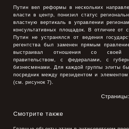
Путин вел реформы в нескольких направле
власти в центр, понизил статус региональ
властную вертикаль в управлении региона
консультативных площадок. В отличие от с
Путин не устранялся от ведения государ
регентства был заменен прямым правлени
выстраивал отношения со своей 
правительством, с федералами, с губер
бизнесменами. Для каждой группы элиты бы
посредник между президентом и элементом
(см. рисунок 7).
Страницы
Смотрите также
Главные объекты атаки в антисоветском прое