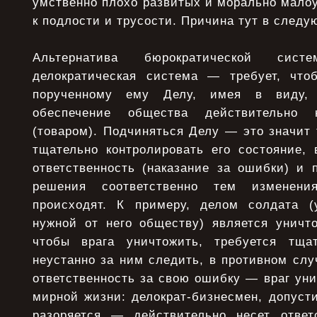
умственно плохо развитых и морально мало
к подлости и трусости. Причина тут в след
Альтернатива бюрократической сис
делократическая система — требует, что
порученному ему Делу, имея в виду,
обеспечение общества действительно
(товаром). Подчиняться Делу — это значит 
тщательно контролировать его состояние, 
ответственность (наказание за ошибки) и 
решения соответственно тем изменен
происходят. К примеру, делом солдата (
нужной от него обществу) является уничто
чтобы врага уничтожить, требуется тща
неустанно за ним следить, в противном слу
ответственность за свою ошибку — враг уни
мирной жизни: делократ-бизнесмен, допуст
разоряется — действительно несет ответ