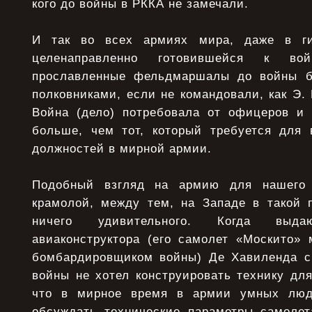
кого до войны в РККА не замечали.
И так во всех армиях мира, даже в ги
целенаправленно готовившейся к во
прославленные фельдмаршалы до войны 
полковниками, если не командовали, как Э.
Война (дело) потребовала от офицеров и 
больше, чем тот, который требуется для
должностей в мирной армии.
Подобный взгляд на армию для нашего 
крамолой, между тем, на Западе в такой п
ничего удивительного. Когда выдаю
авиаконструктора (его самолет «Москито»
бомбардировщиком войны) Де Хавиленда с
войны не хотел конструировать технику для
что в мирное время в армии умных люд
обсуждать технические параметры самолет