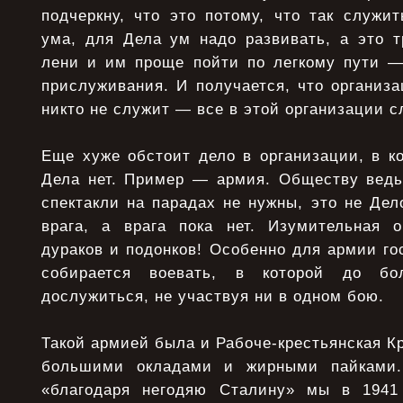
подчеркну, что это потому, что так служи
ума, для Дела ум надо развивать, а это т
лени и им проще пойти по легкому пути —
прислуживания. И получается, что организа
никто не служит — все в этой организации с
Еще хуже обстоит дело в организации, в к
Дела нет. Пример — армия. Обществу ведь
спектакли на парадах не нужны, это не Де
врага, а врага пока нет. Изумительная 
дураков и подонков! Особенно для армии гос
собирается воевать, в которой до б
дослужиться, не участвуя ни в одном бою.
Такой армией была и Рабоче-крестьянская К
большими окладами и жирными пайками. 
«благодаря негодяю Сталину» мы в 1941 