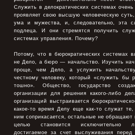
Служить в делократических системах очень 
проявляет свою высшую человеческую суть,
ума и мужества, и, следовательно, эта с
подлеца. И они стремятся получить служ
системах управления. Почему?
Потому, что в бюрократических системах в
не Дело, а бюро — начальство. Изучить нач
проще, чем Дело, а услужить начальств
честному человеку, который «служить бы 
тошно». Общество, государство созд
организации для решения какого-либо дел
организаций выстраивается бюрократическо
какое-то время Делу еще как-то служат те,
ним соприкасается, остальные не обращают
целью становится исключительно ли
достигаемое за счет выслуживания перед