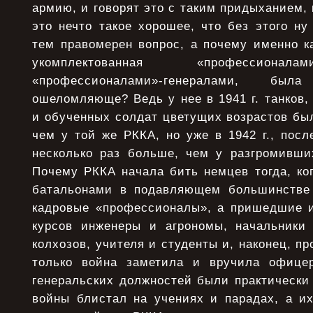
армию, и говорят это с таким придыханием, 
это нечто такое хорошее, что без этого ну
тем правомерен вопрос, а почему именно к
укомплектованная «профессионал
«профессионалами»-генералами, бы
ошеломляюще? Ведь у нее в 1941 г. танков,
и обученных солдат цветущих возрастов бы
чем у той же РККА, но уже в 1942 г., посл
несколько раз больше, чем у разгромивших
Почему РККА начала бить немцев тогда, ко
батальонами в подавляющем большинстве 
кадровые «профессионалы», а пришедшие и
курсов инженеры и агрономы, начальники
колхозов, учителя и студенты и, наконец, п
только война заметила и вручила офицер
генеральских должностей были практически 
войны блистал на учениях и парадах, а их