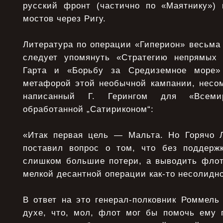
русский фронт (частично по «Маятнику») 
мостов через Ригу.
Литература по операции «Гиперион» весьма
следует упомянуть «Стратегию непрямых 
Гарта и «Борьбу за Средиземное море» 
метафорой этой необычной кампании, несом
написанный Г. Герингом для «Всеми
обработанной „Сатириконом“:
«Итак первая цель — Мальта. Но Горячо
поставил вопрос о том, что без поддерж
слишком большие потери, а выводить флот
мелкой десантной операции как-то несолидно
В ответ на это генерал-полковник Роммель
духе, что, мол, флот мог бы помочь ему 