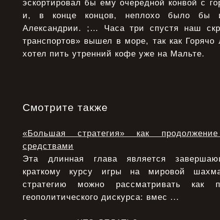
эскортировал бы ему очередной конвой с г
и, в конце концов, неплохо было бы и
Александрии. ;… Часа три спустя наш ск
транспортов» вышел в море, так как Горяч
хотел пить утренний кофе уже на Мальте.
Смотрите также
«Большая стратегия» как продолжени
средствами
Эта длинная глава является заверша
краткому курсу игры на мировой шахма
стратегию можно рассматривать как п
геополитического дискурса: вмес ...