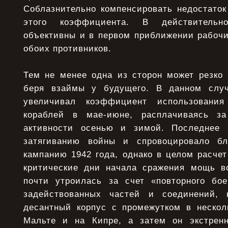
Соблазнительно компенсировать недостаток
этого коэффициента. В действительн
объективны и в первом приближении рабочи
обоих противников.
Тем не менее одна из сторон может резко 
беря взаймы у будущего. В данном случ
увеличивал коэффициент использования
кораблей в мае-июне, расплачиваясь з
активности осенью и зимой. Последнее 
затягиванию войны и спровоцировало б
кампанию 1942 года, однако в целом расче
критические дни начала сражения мощь в
почти утроилась за счет «повторного бо
задействованных частей и соединений,
десантный корпус с промежутком в нескол
Мальте и на Кипре, а затем он экстренн