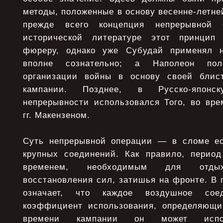
методы, положенные в основу весенне-летней
прежде всего концепция непрерывной 
исторической литературе этот принцип
фюреру, однако уже Субудай применял 
вполне сознательно; а Наполеон по
организации войны в основу своей блист
кампании. Позднее, в Русско-японс
непрерывности использовался Того, во вр
гг. Макензеном.
Суть непрерывной операции — в сломе ес
крупных соединений. Как правило, период
временем, необходимым для отдыха
восстановления сил, затишья на фронте. В 
означает, что каждое воздушное сое
коэффициент использования, определяющи
времени кампании он может исполь