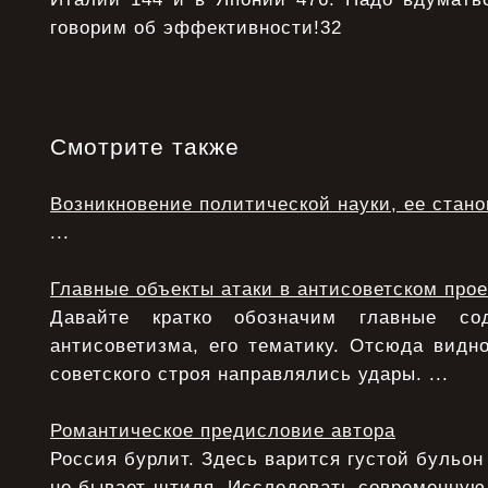
говорим об эффективности!32
Смотрите также
Возникновение политической науки, ее стан
...
Главные объекты атаки в антисоветском прое
Давайте кратко обозначим главные с
антисоветизма, его тематику. Отсюда видно
советского строя направлялись удары. ...
Романтическое предисловие автора
Россия бурлит. Здесь варится густой бульон
не бывает штиля. Исследовать современную