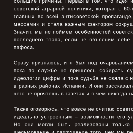
большие причины. Первая в том, что идея 
советской аграрной политики, которая с 60-
главных во всей антисоветской пропаганде
массами» и стала важным фактором сокруше
Значит, мы не поймем особенностей советск
последнего этапа, если не объясним себе 
пафоса.
Сразу признаюсь, и я был под очарованием
пока по службе не пришлось собирать су
идеологии цифры и пока судьба не свяла с
в разных районах Испании. И они рассказали
чего не прочтешь в газетах и о чем никогда 
Также оговорюсь, что вовсе не считаю совет
идеально устроенным – возможности его у
Но они могли быть реализованы только 
шельмование и разрушение того, чем мы ре