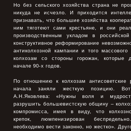
Но без сельского хозяйства страна не про
никуда не исчезло. И приходится интелл
признавать, что большие хозяйства кооперат
ним тяготеют сами крестьяне, и они реа
производственным укладом в российской
конструктивное реформирование невозможно
антиколхозной кампании и того массового 
колхозам со стороны горожан, которые 
начале 90-х годов.
По отношению к колхозам антисоветские 
начала заняли жесткую позицию. Вот
А.Н.Яковлева: «Нужны воля и мудрост
разрушить большевистскую общину – колхоз
компромисса, имея в виду, что колхозно
крепок, люмпенизирован беспредельно
необходимо вести законно, но жестко». Друг