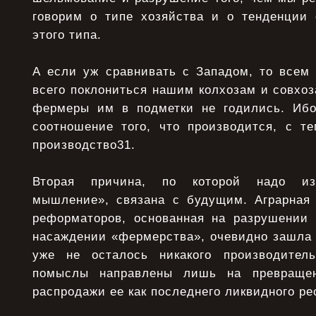
говорим о типе хозяйства и о тенденции 
этого типа.
А если уж сравнивать с Западом, то всем
всего поклониться нашим колхозам и совхо
фермеры им в подметки не годились. Ибо
соотношение того, что производится, с те
производство31.
Вторая причина, по которой надо изу
мышление», связана с будущим. Аграрная
реформаторов, основанная на разрушении 
насаждении «фермерства», очевидно зашла в 
уже не осталось никакого производител
помыслы направлены лишь на превраще
распродажи ее как последнего ликвидного ре