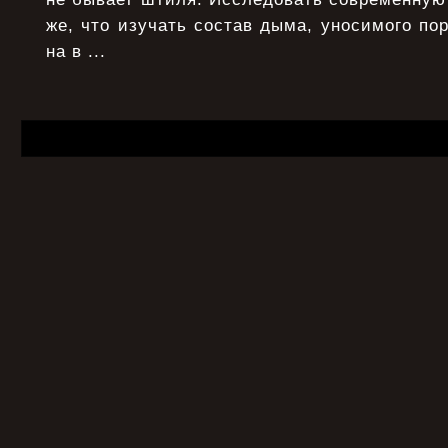
же, что изучать состав дыма, уносимого по
на в ...