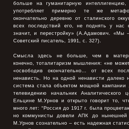
больше на гуманитарную интеллигенцию, 
употребляет примерно те же метаф
окончательно деревню от сталинского окку
всех последствий его, не поднять у нас с
значит, и перестройку» (А.Адамович. «Мы 
Советский писатель, 1991, с. 327).
Смысла здесь не больше, чем в матерн
конечно, тоталитаризм мышления: «не може
«освободив окончательно… от всех пос
ненависть. Но на одной ненависти далеко 
система стала объектом мощной кампании л
телевидению начальник Аналитического ц
Ельцине М.Урнов и открыто говорит то, ч
много лет: “Россия до 1917 г. была процвет
но коммунисты довели АПК до нынешней 
М.Урнов сознательно – есть надежная статис