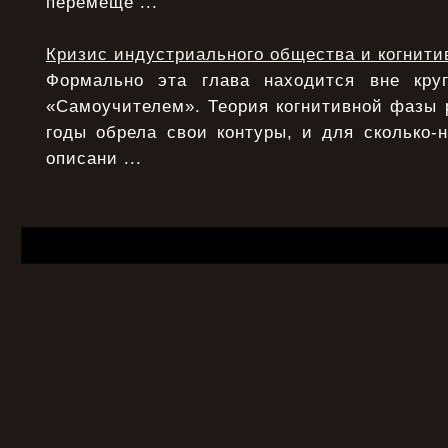
перемеще ...
Кризис индустриального общества и когнити
Формально эта глава находится вне круг
«Самоучителем». Теория когнитивной фазы 
годы обрела свои контуры, и для сколько-
описани ...