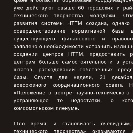
краев и областей образованы координацион
уже действуют свыше 60 городских и рай
технического творчества молодежи. От
развития системы НТТМ создана, однако 
совершенствование нормативной базы в
существующего финансового и правов
заявлено о необходимости устранить излиш
создании центров НТТМ, предоставить 
центрам больше самостоятельности в уст
штатов, расходовании собственных средс
базы. Спустя две недели, 21 декабря
всесоюзного координационного совета 
«Положение о центре научно-технического 
устраняющее те недостатки, о кот
комсомольском пленуме.
Шло время, и становилось очевидным,
технического творчества» оказываются