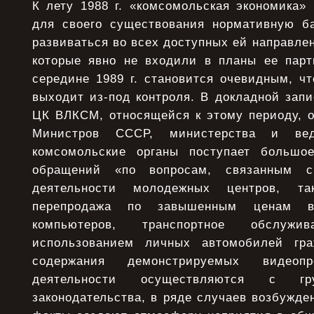
К лету 1988 г. «комсомольская экономика»
для своего существования нормативную б
развиваться во всех доступных ей направлен
которые явно не входили в планы ее парт
середине 1989 г. становится очевидным, ч
выходит из-под контроля. В докладной зап
ЦК ВЛКСМ, относящейся к этому периоду, о
Министров СССР, министерства и вед
комсомольские органы поступает большо
обращений «по вопросам, связанным 
деятельности молодежных центров, т
перепродажа по завышенным ценам ви
компьютеров, транспортное обслуж
использованием личных автомобилей граж
содержания демонстрируемых видео
деятельности осуществляются с гр
законодательства, в ряде случаев возбужде