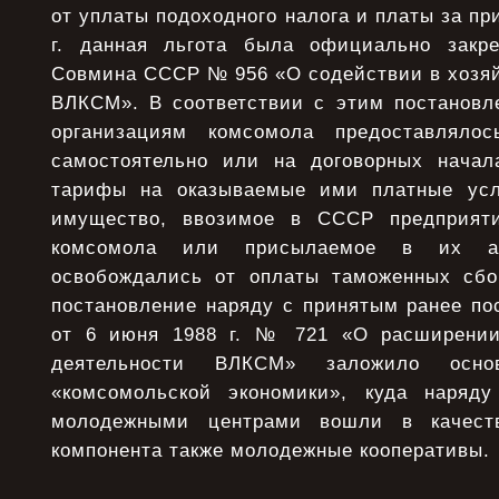
от уплаты подоходного налога и платы за пр
г. данная льгота была официально закре
Совмина СССР № 956 «О содействии в хозяй
ВЛКСМ». В соответствии с этим постановл
организациям комсомола предоставлялос
самостоятельно или на договорных начал
тарифы на оказываемые ими платные усл
имущество, ввозимое в СССР предприят
комсомола или присылаемое в их ад
освобождались от оплаты таможенных сбо
постановление наряду с принятым ранее п
от 6 июня 1988 г. № 721 «О расширении
деятельности ВЛКСМ» заложило основ
«комсомольской экономики», куда наря
молодежными центрами вошли в качеств
компонента также молодежные кооперативы.