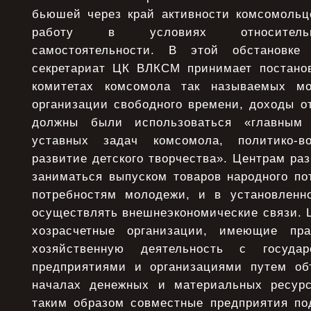
бьюшей через край активности комсомольц
работу в условиях относительн
самостоятельности. В этой обстановк
секретариат ЦК ВЛКСМ принимает постано
комитетах комсомола так называемых м
организации свободного времени, доходы о
должны были использоваться «главным
уставных задач комсомола, политико-во
развитие детского творчества». Центрам раз
заниматься выпуском товаров народного по
потребностям молодежи, и в установлен
осуществлять внешнеэкономические связи. 
хозрасчетные организации, имеющие пр
хозяйственную деятельность с госуд
предприятиями и организациями путем об
началах денежных и материальных ресурс
таким образом совместные предприятия п