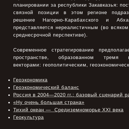
планировании за республики Закавказья: пос
связной позиции в этом регионе подраз
решение Нагорно-Карабахского и Абха
представляется нереалистичным (во всяко
среднесрочной перспективе).
Современное стратегирование предполага
пространстве, образованном тремя в
векторами: геополитическим, геоэкономичес
Геоэкономика
Геоэкономический баланс
Россия в 2004—2020 гг.: базовый сценарий р
«Ну очень большая страна»
Тихий океан — Средиземноморье XXI века
Геокультура