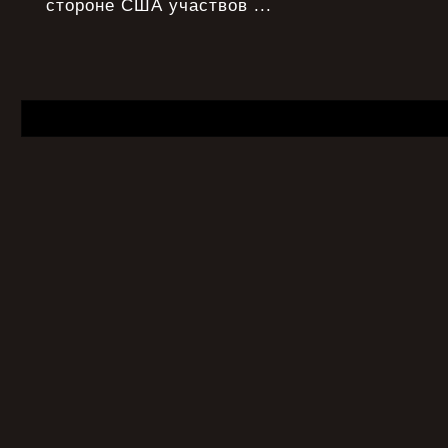
стороне США участвов ...