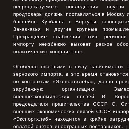
непредсказуемые последствия внутри
продтовары должны поставляться в Москву и
бассейны Кузбасса н Воркуты, газовщика
Закавказья и другие крупные промышле
Прекращение снабжения этих регионов
импорту неизбежно вызовет резкое обо
политических конфликтов».
Особенно опасными в силу зависимости с
зернового импорта, в это время становятс
по контрактам «Экспортхлеба», давно прев
зарубежную организацию. Заме
внешнеэкономических связей В. Воро
председателя правительства СССР С. Сит
внешних экономических связей СССР инфор
«Экспортхлеб» находится в крайне затруд
оплатой счетов иностранных поставщиков. 