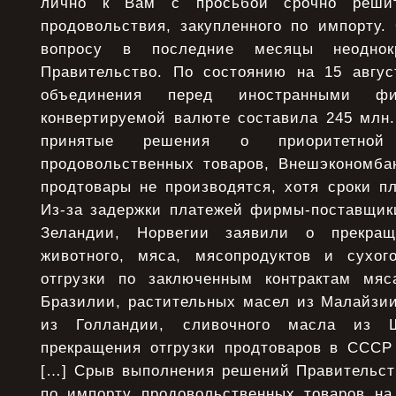
лично к Вам с просьбой срочно реши
продовольствия, закупленного по импорту.
вопросу в последние месяцы неоднок
Правительство. По состоянию на 15 август
объединения перед иностранными ф
конвертируемой валюте составила 245 млн
принятые решения о приоритетной
продовольственных товаров, Внешэкономб
продтовары не производятся, хотя сроки п
Из-за задержки платежей фирмы-поставщик
Зеландии, Норвегии заявили о прекращ
животного, мяса, мясопродуктов и сухог
отгрузки по заключенным контрактам мяс
Бразилии, растительных масел из Малайзии
из Голландии, сливочного масла из 
прекращения отгрузки продтоваров в СССР 
[…] Срыв выполнения решений Правительст
по импорту продовольственных товаров на