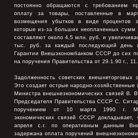
постоянно обращаются с требованием п
оплату за товары, поставленные в март
возмещения убытков в виде процентов з
которые из-за больших неоплаченных сумм 
составляют около 4,5 млн. руб. и увеличива
тыс. руб. за каждый последующий день п
Гарантии Внешэкономбанком СССР до сих по
на поручения Правительства от 29.1.90 г., 11.5.
Задолженность советских внешнеторговых о
Это создает острые народно-хозяйственные
Министра внешнеэкономических связей В. В
Председателя Правительства СССР С. Ситар
поручением от 10 марта 1990 г. Ми
экономических связей СССР докладывает, 
апреля с.г. по оперативным данным Вн
задержана оплата поручений внешнеэкономи