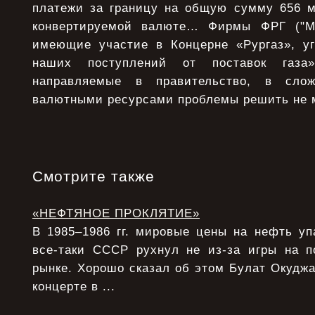
платежи за границу на общую сумму 656 м
конвертируемой валюте… Фирмы ФРГ ("Ма
имеющие участие в Концерне «Рургаз», у
наших поступлений от поставок газа
направляемые в правительство, в сло
валютными ресурсами проблемы решить не м
Смотрите также
«НЕФТЯНОЕ ПРОКЛЯТИЕ»
В 1985–1986 гг. мировые цены на нефть уп
все-таки СССР рухнул не из-за игры на 
рынке. Хорошо сказал об этом Булат Окудж
концерте в ...