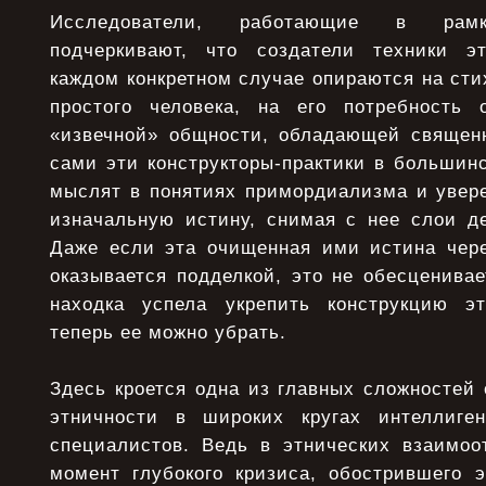
Исследователи, работающие в рамка
подчеркивают, что создатели техники э
каждом конкретном случае опираются на ст
простого человека, на его потребность
«извечной» общности, обладающей священ
сами эти конструкторы-практики в большинс
мыслят в понятиях примордиализма и увере
изначальную истину, снимая с нее слои д
Даже если эта очищенная ими истина чере
оказывается подделкой, это не обесценива
находка успела укрепить конструкцию эт
теперь ее можно убрать.
Здесь кроется одна из главных сложностей
этничности в широких кругах интеллиг
специалистов. Ведь в этнических взаимоо
момент глубокого кризиса, обострившего 