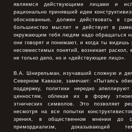
являемся действующими лицами и испо
рационально принявший идеи конструктивиз
обоснованные, должен действовать в ср
большинство мыслит и действует в рамк
окружающим тебя людям надо обращаться на
они говорят и понимают, и когда ты видишь 
несовместимых понятий, возникает раскол, 
не только дело, но и «действующее лицо».
В.А. Шнирельман, изучавший сложную и дел
Северном Кавказе, замечает: «Пытаясь обе
поддержку, политики нередко апеллируют
ценностям, облекая их в форму этнои
этнических символов. Это позволяет реш
несмотря на все попытки конструктивисто
зрения, в общественном мнении до с
примордиализм, доказывающий