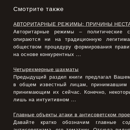
Смотрите также
АВТОРИТАРНЫЕ РЕЖИМЫ: ПРИЧИНЫ НЕСТ
Авторитарные режимы – политические с
опираются ни на традиционную легитим
обществом процедуру формирования прави
на основе конкурентных ...
Четырехмерные шахматы
Предыдущий раздел книги предлагал Ваше
в общем известный лицам, принимавшим
принимающим их сейчас. Конечно, некото
лишь на интуитивном ...
Главные объекты атаки в антисоветском прое
Давайте кратко обозначим главные с
антисоветизма, его тематику. Отсюда видно