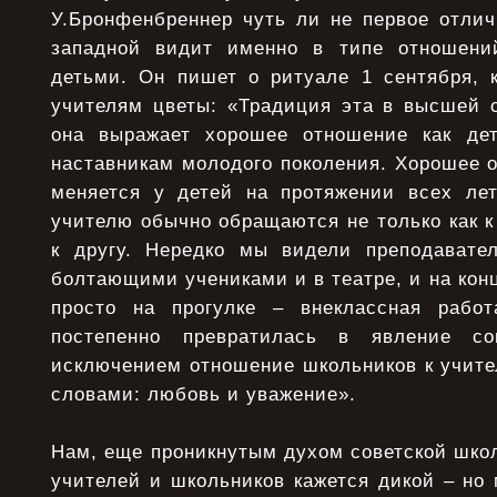
У.Бронфенбреннер чуть ли не первое отлич
западной видит именно в типе отношен
детьми. Он пишет о ритуале 1 сентября, к
учителям цветы: «Традиция эта в высшей с
она выражает хорошее отношение как дет
наставникам молодого поколения. Хорошее о
меняется у детей на протяжении всех ле
учителю обычно обращаются не только как к 
к другу. Нередко мы видели преподавател
болтающими учениками и в театре, и на конц
просто на прогулке – внеклассная рабо
постепенно превратилась в явление со
исключением отношение школьников к учите
словами: любовь и уважение».
Нам, еще пpоникнутым духом советской шко
учителей и школьников кажется дикой – но