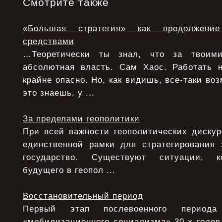
Смотрите также
«Большая стратегия» как продолжени
средствами
…Теоретически ты знал, что за твоими
абсолютная власть. Сам Хаос. Работать 
крайне опасно. Но, как видишь, все-таки воз
это знаешь, у ...
За пределами геополитики
При всей важности геополитических дискур
единственной рамки для стратегирования 
государство. Существуют ситуации, ко
будущего в геопол ...
Восстановительный период
Первый этап послевоенного период
«мобилизационного социализма» 30-х годов,