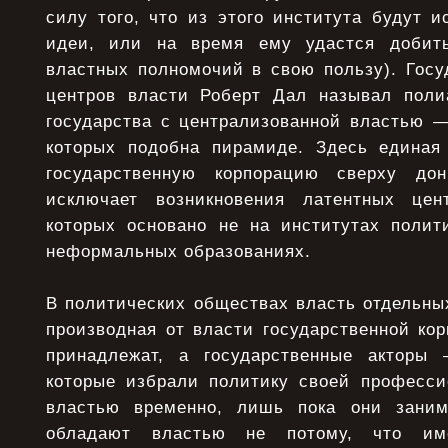
силу того, что из этого института будут и
идеи, или на время ему удастся добить
властных полномочий в свою пользу). Госу
центров власти Роберт Дал называл поли
государства с централизованной властью —
которых подобна пирамиде. Здесь единая
государственную корпорацию сверху дон
исключает возникновения латентных цен
которых основано не на институтах полит
неформальных образованиях.
В политических обществах власть отдельны
производная от власти государственной кор
принадлежат, а государственные акторы
которые избрали политику своей професс
властью временно, лишь пока они зани
обладают властью не потому, что им