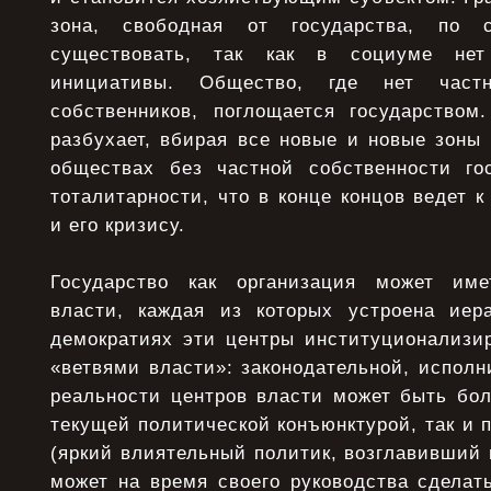
зона, свободная от государства, по с
существовать, так как в социуме не
инициативы. Общество, где нет част
собственников, поглощается государством.
разбухает, вбирая все новые и новые зоны 
обществах без частной собственности го
тоталитарности, что в конце концов ведет к
и его кризису.
Государство как организация может име
власти, каждая из которых устроена иер
демократиях эти центры институционализи
«ветвями власти»: законодательной, исполн
реальности центров власти может быть бол
текущей политической конъюнктурой, так и
(яркий влиятельный политик, возглавивший 
может на время своего руководства сделат