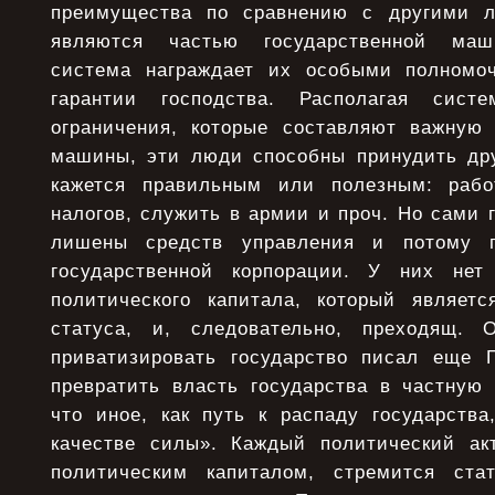
преимущества по сравнению с другими л
являются частью государственной маши
система награждает их особыми полномоч
гарантии господства. Располагая сис
ограничения, которые составляют важную 
машины, эти люди способны принудить дру
кажется правильным или полезным: рабо
налогов, служить в армии и проч. Но сами 
лишены средств управления и потому п
государственной корпорации. У них нет 
политического капитала, который являет
статуса, и, следовательно, преходящ. 
приватизировать государство писал еще Г
превратить власть государства в частную 
что иное, как путь к распаду государства
качестве силы». Каждый политический ак
политическим капиталом, стремится стат