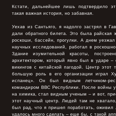
Кстати, дальнейшее лишь подтвердило эт
такая важная история, но забавная.
Уехав из Сантьяго, я надолго застрял в Га
дали обратного билета. Это была райская 
роскоши, бассейн, прогулки. А днем уезжа
научных исследований, работал в роскошно
Здание изумительной красоты, построе
архитектором, который явно был в ударе –
викингов с китайской пагодой. Центр этот т
большую роль в его организации играл Ху
испанец». Он был видным летчиком-рес
командиром ВВС Республики. После войны у
на химика, стал видным ученым – и вот, при
этот научный центр. Людей там не хватало
был рад, что я пришел поработать, оживил
удалось много сделать – еще бы, с такой ап