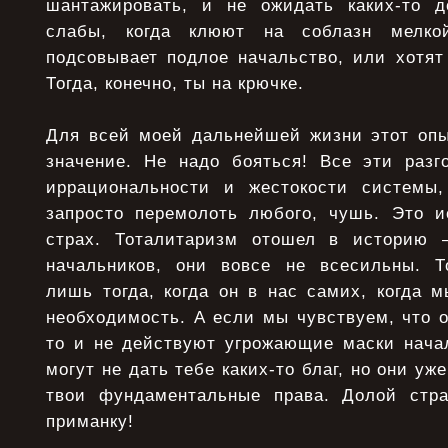
шантажировать, и не ожидать каких-то д
слабы, когда клюют на соблазн мелкой
подсовывает подлое начальство, или хотят
Тогда, конечно, ты на крючке.
Для всей моей дальнейшей жизни этот оп
значение. Не надо бояться! Все эти разг
иррациональности и жестокости системы,
запросто перемолоть любого, чушь. Это и
страх. Тоталитаризм отошел в историю 
начальников, они вовсе не всесильны. Т
лишь тогда, когда он в нас самих, когда 
необходимость. А если мы чувствуем, что о
то и не действуют угрожающие маски начал
могут не дать тебе каких-то благ, но они уже
твои фундаментальные права. Долой стра
приманку!