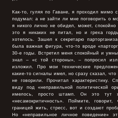
Как-то, гуляя по Гаване, я проходил мимо с
подумал: а не зайти ли мне поговорить о мо
я никого лично не обидел, может, спокойно
это я никаких не питал, но и греха гор
хотелось. Зашел к секретарю парторганиз
была важная фигура, что-то вроде «партор
30-е годы. Встретил меня спокойный и умны
знал – «с той стороны», – попросил из
изложил. Про мои технические предложе
какие-то сигналы имел, но сразу сказал, что 
не говорили. Прочитал характеристику. С
виду под «неправильной политической ор
имелось, просто штамп. Он это тут 
«несамокритичность». Поймите, говорит,
границей жить, стресс, вот и создают про
Но «неправильное личное поведение» это