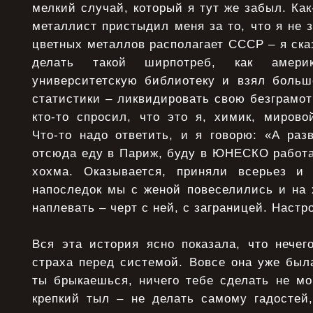
мелкий случай, который я тут же забыл. Как
металлист пристыдил меня за то, что я не 
цветных металлов располагает СССР – я ска
делать такой ширпотреб, как амер
университетскую библиотеку и взял боль
статистики – ликвидировать свою безграмот
кто-то спросил, что это я, химик, мирово
Что-то надо ответить, и я говорю: «А раз
отсюда еду в Париж, буду в ЮНЕСКО работат
хохма. Оказывается, приняли всерьез и
напоследок мы с женой повеселились и на 
наплевать – черт с ней, с заграницей. Настр
Вся эта история ясно показала, что нечег
страха перед системой. Вовсе она уже был
ты брыкаешься, ничего тебе сделать не мо
крепкий тыл – не делать самому гадостей