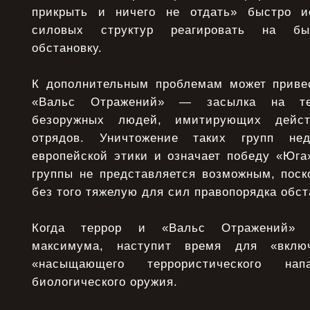
прикрыть и ничего не отдать» быстро и
силовых структур реагировать на бы
обстановку.
К дополнительным проблемам может приве
«Вальс Отражений» — засылка на тер
безоружных людей, имитирующих действ
отрядов. Уничтожение таких групп не
европейской этики и означает победу «Юга
группы не представляется возможным, поск
без того тяжелую для сил правопорядка обст
Когда террор и «Вальс Отражений» д
максимума, наступит время для «включ
«насыщающего террористического нап
биологического оружия.