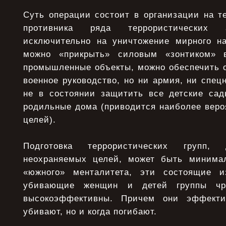
Суть операции состоит в организации на т
противника ряда террористических а
исключительно на уничтожение мирного н
можно «прикрыть» силовым «зонтиком» 
промышленные объекты, можно обеспечить о
военное руководство, но ни армия, ни спецн
не в состоянии защитить все детские са
родильные дома (приводится наиболее веро
целей).
Подготовка террористических групп,
неохраняемых целей, может быть минимал
«южного» менталитета, эти состоящие 
убивающие женщин и детей группы чр
высокоэффективны. Причем они эффекти
убивают, но и когда погибают.