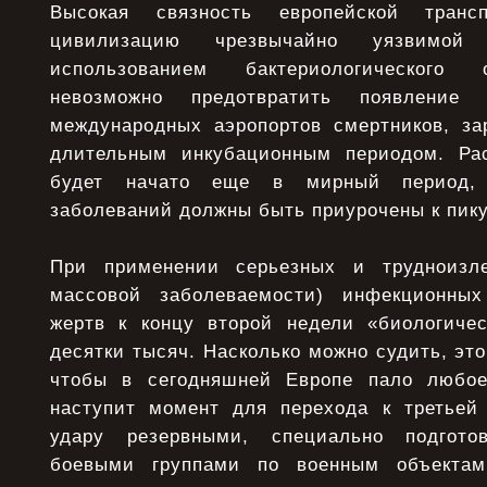
Высокая связность европейской транс
цивилизацию чрезвычайно уязвимо
использованием бактериологического 
невозможно предотвратить появление
международных аэропортов смертников, з
длительным инкубационным периодом. Рас
будет начато еще в мирный период,
заболеваний должны быть приурочены к пику
При применении серьезных и трудноизл
массовой заболеваемости) инфекционных
жертв к концу второй недели «биологиче
десятки тысяч. Насколько можно судить, это
чтобы в сегодняшней Европе пало любое 
наступит момент для перехода к третьей
удару резервными, специально подгото
боевыми группами по военным объекта