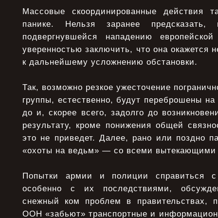
Массовые скоординированные действия та
панике. Нельзя заранее предсказать, 
подвергнувшейся нападению европейско
уверенностью заключить, что она окажется н
к дальнейшему усложнению обстановки.
Так, возможно резкое ужесточение пограничн
группы, естественно, будут переброшены на
до и, скорее всего, задолго до возникновен
результату, кроме понижения общей связно
это не приведет. Далее, рано или поздно п
«охоты на ведьм» — со всеми вытекающими
Попытки армии и полиции справиться с
особенно с их последствиями, обсужде
снежный ком проблем в правительствах, п
ООН «забьют» транспортные и информационн