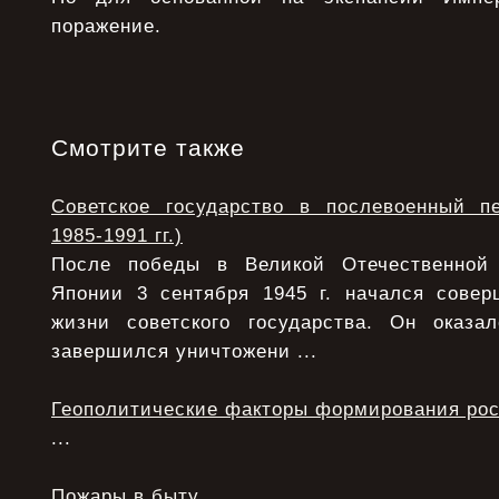
поражение.
Смотрите также
Советское государство в послевоенный п
1985-1991 гг.)
После победы в Великой Отечественной
Японии 3 сентября 1945 г. начался сове
жизни советского государства. Он оказ
завершился уничтожени ...
Геополитические факторы формирования рос
...
Пожары в быту