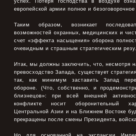
успех. Потеря господства в воздухе озн
европейской армии полное и безоговорочное
Таким образом, возникает последова
возможностей охранных, медицинских и чист
счет «эффекта насыщения» оборона полнос
очевидным и страшным стратегическим резу
Итак, мы должны заключить, что, несмотря н
превосходство Запада, существует стратеги
так, как минимум заставить Запад пере
обороне. (Что, собственно, и продемонстр
близнецов»: при всей внешней активно
конфликте носит оборонительный ха
Центральной Азии и на Ближнем Востоке буд
прекращены после смены Президента, войска
Но для основанной на экспансии Импер