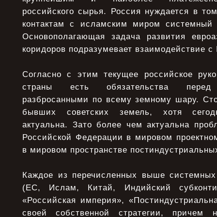
российского сырья. Россия нуждается в то
контактам с исламским миром системный 
Основополагающая задача развития евроа
коридоров подразумевает взаимодействие с
Согласно с этим текущее российское руко
страны есть обязательства перед с
разбросанными по всему земному шару. Сто
бывших советских земель, хотя сегод
актуальна. Зато более чем актуальна проб
Российской Федерации в мировом проектном
в мировом пространстве постиндустриальных
Каждое из перечисленных выше системных
(ЕС, Ислам, Китай, Индийский субконти
«Российская империя», «Постиндустриальна
своей собственной стратегии, причем