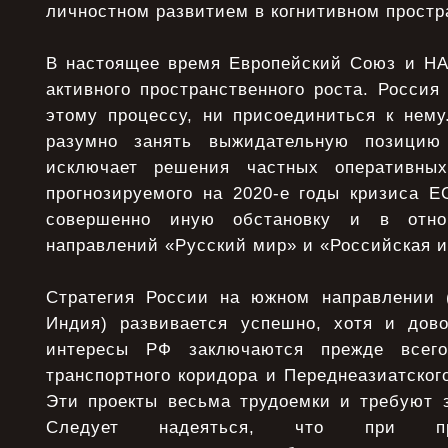
личностном развитием в когнитивном простр
В настоящее время Европейский Союз и НА
активного пространственного роста. Росси
этому процессу, ни присоединиться к нему
разумно занять выжидательную позицию 
исключает решения частных оперативны
прогнозируемого на 2020-е годы кризиса Е
совершенно иную обстановку и в отнош
направлений «Русский мир» и «Российская 
Стратегия России на южном направлении (
Индия) развивается успешно, хотя и дов
интересы РФ заключаются прежде всег
транспортного коридора и Переднеазиатского
Эти проекты весьма трудоемки и требуют з
Следует надеяться, что при пр