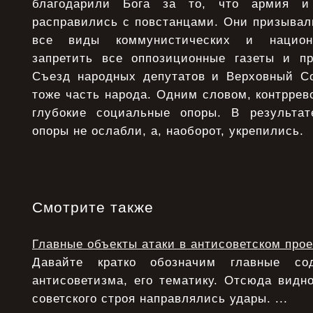
благодарили Бога за то, что армия и 
расправились с повстанцами. Они призывал
все виды коммунистических и национа
запретить все оппозиционные газеты и п
Съезд народных депутатов и Верховный Со
тоже часть народа. Одним словом, контрре
глубокие социальные опоры. В результат
опоры не ослабли, а, наоборот, укрепились.
Смотрите также
Главные объекты атаки в антисоветском прое
Давайте кратко обозначим главные с
антисоветизма, его тематику. Отсюда видно
советского строя направлялись удары. ...