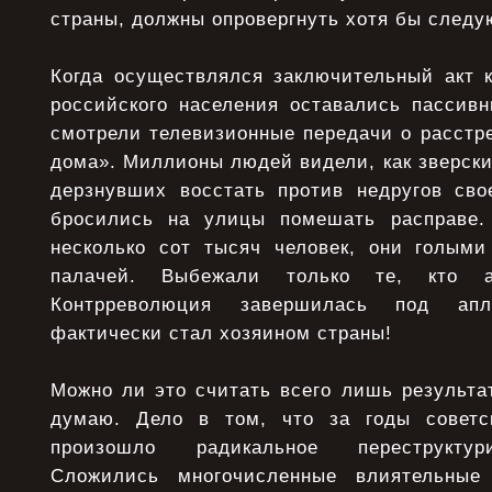
страны, должны опровергнуть хотя бы след
Когда осуществлялся заключительный акт 
российского населения оставались пасси
смотрели телевизионные передачи о расстр
дома». Миллионы людей видели, как зверски
дерзнувших восстать против недругов сво
бросились на улицы помешать расправе
несколько сот тысяч человек, они голым
палачей. Выбежали только те, кто а
Контрреволюция завершилась под апл
фактически стал хозяином страны!
Можно ли это считать всего лишь результа
думаю. Дело в том, что за годы советс
произошло радикальное переструктур
Сложились многочисленные влиятельные 