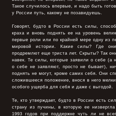
Такое случилось впервые, и надо быть готов
у России путь, какому не позавидуешь.
Говорят, будто в России есть силы, спосо
краха и вновь поднять ее на уровень вели
первые роли или по крайней мере одну из п
мировой истории. Какие силы? Где он
продремлют еще триста лет. Скрыты? Так он
навек. Те силы, которые заявили о себе (а 
о себе не заявляют, просто не бывает), ни
поднять не могут, кроме самих себя. Они с
сложившееся положение, внося в него мелки
особого ущерба для себя и даже с выгодой.
Те, кто утверждает, будто в России есть си
страну из пучины, в которую ее низвергла
1993 годов при поддержке чуть ли не всег