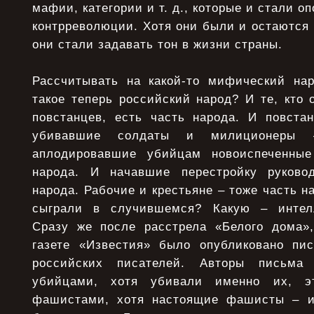
мафии, категории и т. д., которые и стали 
контрреволюции. Хотя они были и остаются
они стали задавать тон в жизни страны.
Рассчитывать на какой-то мифический на
такое теперь российский народ? И те, кто 
повстанцев, есть часть народа. И повста
убивавшие солдаты и милиционеры 
аплодировавшие убийцам новоиспеченны
народа. И начавшие перестройку руков
народа. Рабочие и крестьяне – тоже часть н
сыграли в случившемся? Какую – интелл
Сразу же после расстрела «Белого дома»,
газете «Известия» было опубликовано пи
российских писателей. Авторы письма 
убийцами, хотя убивали именно их, э
фашистами, хотя настоящие фашисты – и