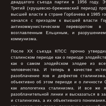
двадцатого съезда партии в 1956 году. Э
Третий (хрущевско-брежневский период) пр
высшей власти в стране Горбачева в 1985 го
начался с приходом к высшей власти Го
антикоммунистическим переворотом в
возглавленным Ельциным, и разрушением 
коммунизма.
После ХХ съезда КПСС прочно утвердил
сталинском периоде как о периоде злодейств
как о самом злодейском злодее из все
человечества. И теперь в качестве ист
разоблачение язв и дефектов сталинизма
объективно об этом периоде и о личности 
как апологетика сталинизма. И все же я
разоблачительной линии и высказаться в з
и сталинизма, а их объективного понимания