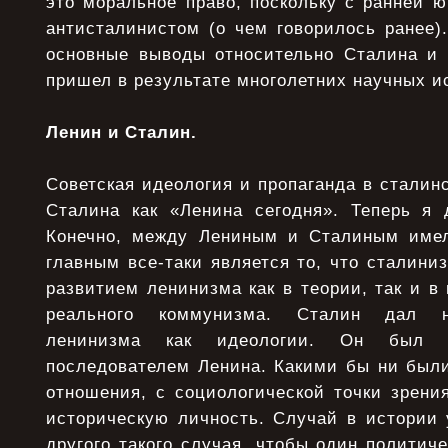
это моральное право, поскольку с ранней 
антисталинистом (о чем говорилось ранее)
основные выводы относительно Сталина и 
пришел в результате многолетних научных и
Ленин и Сталин.
Советская идеология и пропаганда в сталин
Сталина как «Ленина сегодня». Теперь я 
Конечно, между Лениным и Сталиным имел
главным все-таки является то, что сталин
развитием ленинизма как в теории, так и в 
реального коммунизма. Сталин дал н
ленинизма как идеологии. Он был 
последователем Ленина. Какими бы ни были
отношения, с социологической точки зрени
историческую личность. Случай в истории 
другого такого случая, чтобы один политич