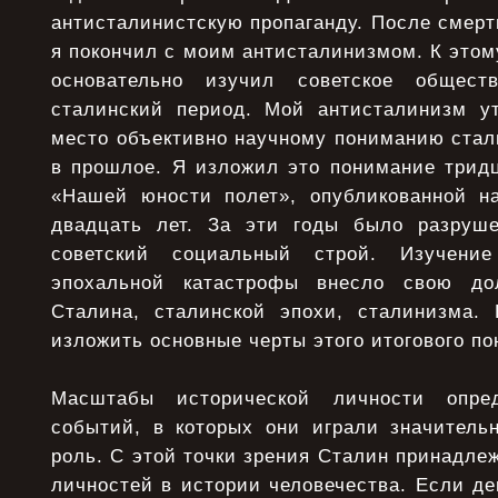
антисталинистскую пропаганду. После смерти
я покончил с моим антисталинизмом. К этом
основательно изучил советское общест
сталинский период. Мой антисталинизм у
место объективно научному пониманию стал
в прошлое. Я изложил это понимание тридц
«Нашей юности полет», опубликованной н
двадцать лет. За эти годы было разруш
советский социальный строй. Изучени
эпохальной катастрофы внесло свою д
Сталина, сталинской эпохи, сталинизма.
изложить основные черты этого итогового п
Масштабы исторической личности опре
событий, в которых они играли значител
роль. С этой точки зрения Сталин принадле
личностей в истории человечества. Если д