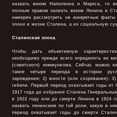
назвать веком Наполеона и Маркса, то в
полным правом назвать веком Ленина и Ста
намерен рассмотреть не конкретные факты
эпохи и жизни Сталина, а их социальную су
Сталинская эпоха.
Чтобы дать объективную характеристик
необходимо прежде всего определить ее ме
(советского) коммунизма. Сейчас можно ко
такие четыре периода в истории русс
зарождения; 2) юности (или созревания); 3)
гибели. Первый период охватывает годы от
1917 года до избрания Сталина Генеральны
в 1922 году или до смерти Ленина в 1924 г
назвать ленинским по той роли, какую в не
период охватывает годы до смерти Стали