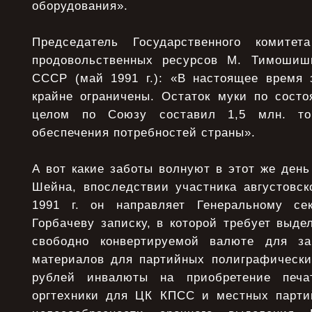
оборудования».
Председатель Государственного комите
продовольственных ресурсов М. Тимошиш
СССР (май 1991 г.): «В настоящее время 
крайне ограничены. Остаток муки по состо
целом по Союзу составил 1,5 млн. т
обеспечения потребностей страны».
А вот какие заботы волнуют в этот же ден
Шейна, впоследствии участника августовск
1991 г. он направляет Генеральному с
Горбачеву записку, в которой требует выде
свободно конвертируемой валюте для за
материалов для партийных полиграфически
рублей инвалюты на приобретение печа
оргтехники для ЦК КПСС и местных парти