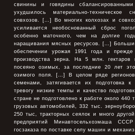
свинины и говядины сбалансированными
ухудшилось материально-техническое с
совхозов. […] Во многих колхозах и совхо
усиливается необоснованный сброс пого
особенно маточного, чем на долгие год
наращивания мясных ресурсов. […] Больши
обеспечении урожая 1991 года и прежде
производства зерна. На 5 млн. гектаров
посеяно озимых, за последние 20 лет эт
озимого поля. […] В целом ряде регионов
семенами, затягивается их подготовка к
тревогу низкие темпы и качество подготов
стране не подготовлено к работе около 440 т
грузовых автомобилей, 332 тыс. зерноубор
250 тыс, тракторных сеялок и много друго
предприятий Минавтосельхозмаша СССР
госзаказа по поставке селу машин и механиз