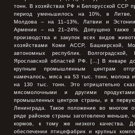
тонн. В хозяйствах РФ н Белорусской ССР пр
период уменьшилось на 10%, в Литве,
Молдова – на 11–13%, Латвии и Эстони
Армении – на 21–24%. Допущено также з
производства и закупок всех видов живот
хозяйствами Коми АССР, Башкирской, Мо
автономных республик. Волгоградской, П
Ярославской областей РФ. […] В январе д
крупным промышленным центрам отг
намечалось, мяса на 53 тыс. тонн, молока 
на 130 тыс. тонн. Это отрицательно ска
мясомолочными и другими продуктами
промышленных центров страны, и в первую 
Ленинграда. Такое положение во многом о
ряде районов страны заготовлено меньше, 
кормов, к тому же низкого качества. Д
обеспечении птицефабрик и крупных компл