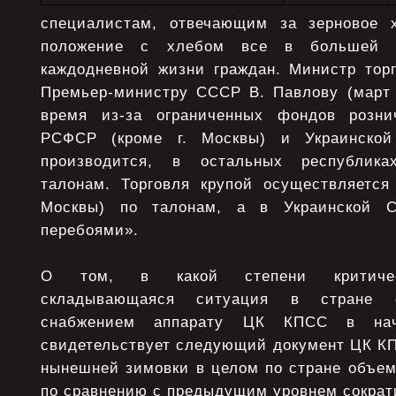
специалистам, отвечающим за зерновое х
положение с хлебом все в большей м
каждодневной жизни граждан. Министр тор
Премьер-министру СССР В. Павлову (март 1
время из-за ограниченных фондов розн
РСФСР (кроме г. Москвы) и Украинской
производится, в остальных республика
талонам. Торговля крупой осуществляется 
Москвы) по талонам, а в Украинской 
перебоями».
О том, в какой степени критическ
складывающаяся ситуация в стране с
снабжением аппарату ЦК КПСС в нач
свидетельствует следующий документ ЦК КП
нынешней зимовки в целом по стране объем
по сравнению с предыдущим уровнем сократи