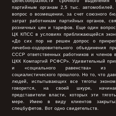
целесообразности срочного выделени
партийным органам 2,5 тыс. автомобилей. 
вопрос о возмещении, за счет союзного бю
затрат работникам партийных органов, с
розничных цен и тарифов. Еще один вопрос
ЦК КПСС в условиях приближающейся экон
«До сих пор не решен допрос о прикре
лечебно-оздоровительного объединения п
СССР ответственных работников и членов 
ЦКК Компартий РСФСР». Удивительный при
и «социального равенства» из р
социалистического прошлого. Но то, что да
людей, испытывающих все тяготы экономи
говорится, на своей шкуре, начин
представители власти, которых эти тяго
мере. Имею в виду клиентов закрыты
спецбуфетов. Вот одно свидетельств.