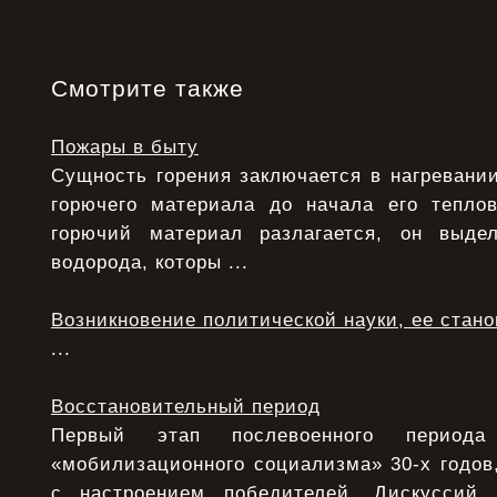
Смотрите также
Пожары в быту
Сущность горения заключается в нагревани
горючего материала до начала его теплов
горючий материал разлагается, он выде
водорода, которы ...
Возникновение политической науки, ее стан
...
Восстановительный период
Первый этап послевоенного период
«мобилизационного социализма» 30-х годов,
с настроением победителей. Дискуссий